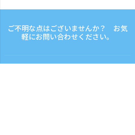
ご不明な点はございませんか？ お気
軽にお問い合わせください。
お問い合わせ
電話受付時間：平日 9:30 - 17:30
フリーダイヤル
0120-808-774
海外から（※有料）