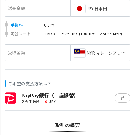
送金金額
JPY 日本円
手数料
0 JPY
両替レート
1 MYR = 39.85 JPY
(100 JPY = 2.5094 MYR)
受取金額
MYR マレーシアリンギッ
ご希望の支払方法は？
PayPay銀行（口座振替）
0
入金手数料：
JPY
取引の概要