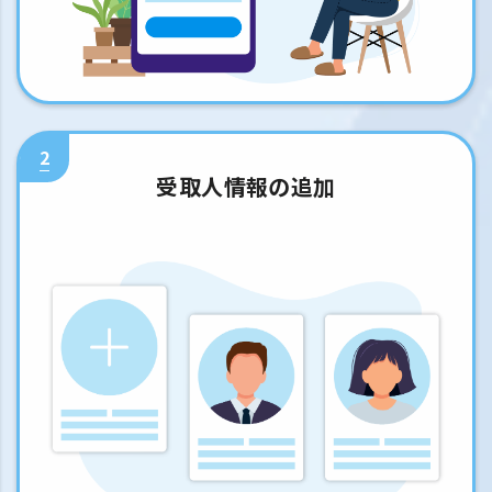
2
受取人情報の追加