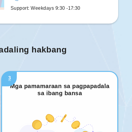
Support: Weekdays 9:30 -17:30
madaling hakbang
3
Mga pamamaraan sa pagpapadala
sa ibang bansa