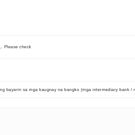
」Please check
g bayarin sa mga kaugnay na bangko (mga intermediary bank / re