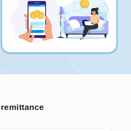
 remittance