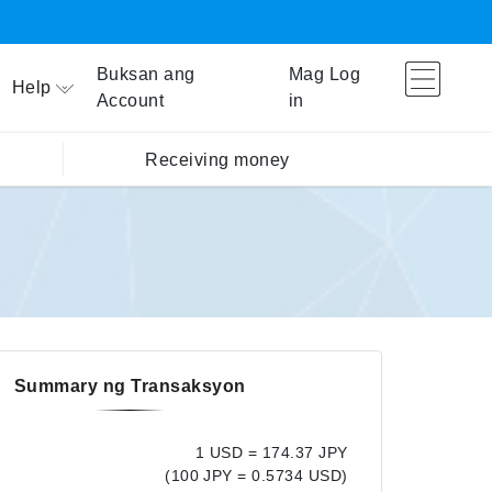
Buksan ang
Mag Log
Help
Account
in
Receiving money
Summary ng Transaksyon
1 USD = 174.37 JPY
(100 JPY = 0.5734 USD)