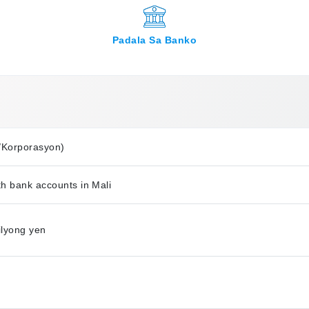
Padala Sa Banko
/Korporasyon)
th bank accounts in Mali
lyong yen