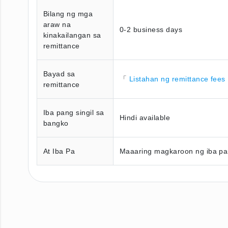
Bilang ng mga
araw na
0-2 business days
kinakailangan sa
remittance
Bayad sa
「
Listahan ng remittance fees
remittance
Iba pang singil sa
Hindi available
bangko
At Iba Pa
Maaaring magkaroon ng iba pan