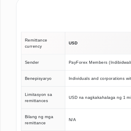
Remittance
USD
currency
Sender
PayForex Members (Indibidwal
Benepisyaryo
Individuals and corporations wi
Limitasyon sa
USD na nagkakahalaga ng 1 mi
remittances
Bilang ng mga
N/A
remittance