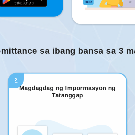
mittance sa ibang bansa sa 3 
2
Magdagdag ng Impormasyon ng
Tatanggap