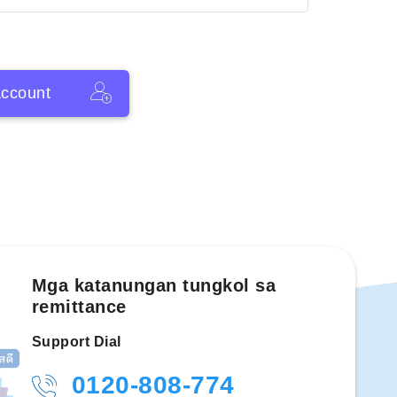
ccount
Mga katanungan tungkol sa
remittance
Support Dial
0120-808-774