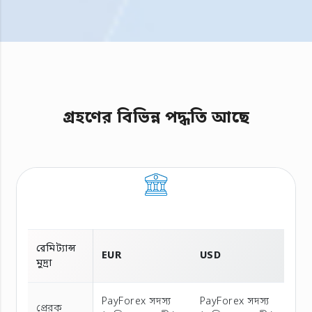
গ্রহণের বিভিন্ন পদ্ধতি আছে
রেমিট্যান্স
EUR
USD
মুদ্রা
PayForex সদস্য
PayForex সদস্য
প্রেরক