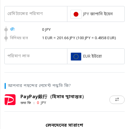
রেমিট্যান্সের পরিমাণ
JPY জাপানি ইয়েন
ফী
0 JPY
বিনিময় হার
1 EUR = 201.66 JPY
(100 JPY = 0.4958 EUR)
পরিমাণ লাভ
EUR ইউরো
আপনার পছন্দের পেমেন্ট পদ্ধতি কি?
PayPay銀行（হিসাব স্থানান্তর）
জমা ফি ：
0
JPY
লেনদেনের সারাংশ