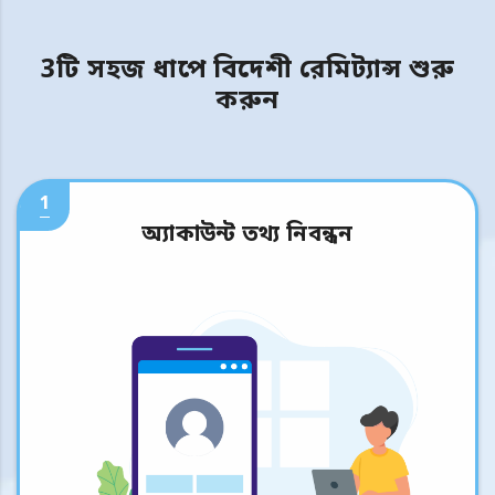
3টি সহজ ধাপে বিদেশী রেমিট্যান্স শুরু
করুন
1
অ্যাকাউন্ট তথ্য নিবন্ধন