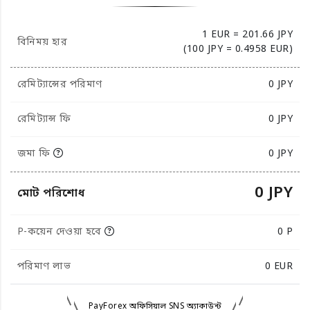
1 EUR = 201.66 JPY
বিনিময় হার
(100 JPY = 0.4958 EUR)
রেমিট্যান্সের পরিমাণ
0
JPY
রেমিট্যান্স ফি
0 JPY
জমা ফি
0 JPY
0 JPY
মোট পরিশোধ
P-কয়েন দেওয়া হবে
0 P
পরিমাণ লাভ
0
EUR
PayForex অফিসিয়াল SNS অ্যাকাউন্ট