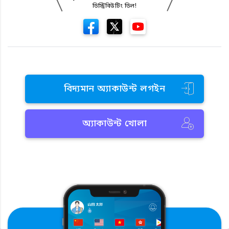
ডিস্ট্রিবিউটিং ডিল!
বিদ্যমান অ্যাকাউন্ট লগইন
অ্যাকাউন্ট খোলা