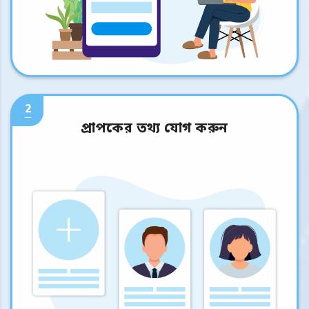
2
প্রাপকের তথ্য যোগ করুন