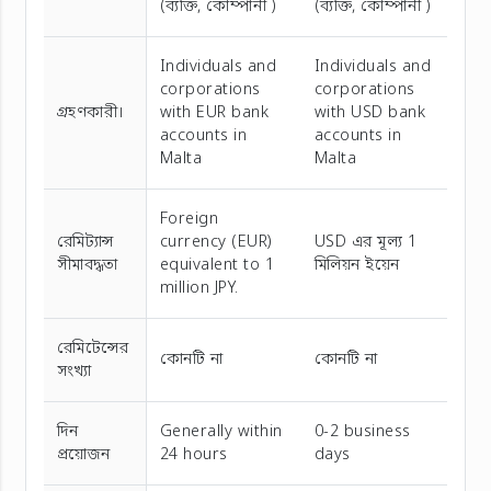
(ব্যক্তি, কোম্পানী )
(ব্যক্তি, কোম্পানী )
Individuals and
Individuals and
corporations
corporations
গ্রহণকারী।
with EUR bank
with USD bank
accounts in
accounts in
Malta
Malta
Foreign
রেমিট্যান্স
currency (EUR)
USD এর মূল্য 1
সীমাবদ্ধতা
equivalent to 1
মিলিয়ন ইয়েন
million JPY.
রেমিটেন্সের
কোনটি না
কোনটি না
সংখ্যা
দিন
Generally within
0-2 business
প্রয়োজন
24 hours
days