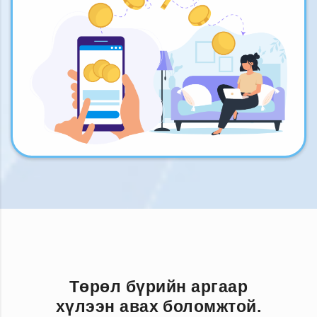
Төрөл бүрийн аргаар
хүлээн авах боломжтой.