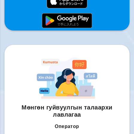
Мөнгөн гуйвуулгын талаархи
лавлагаа
Оператор