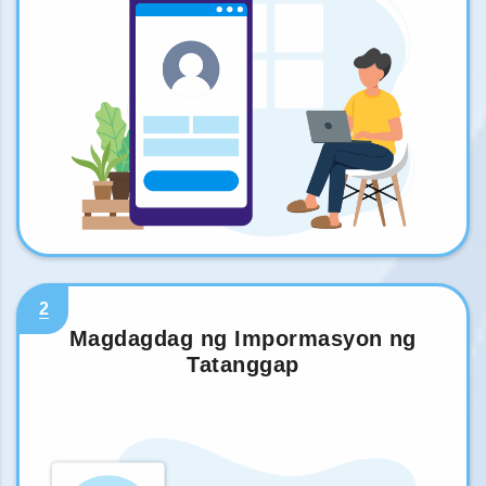
2
Magdagdag ng Impormasyon ng
Tatanggap