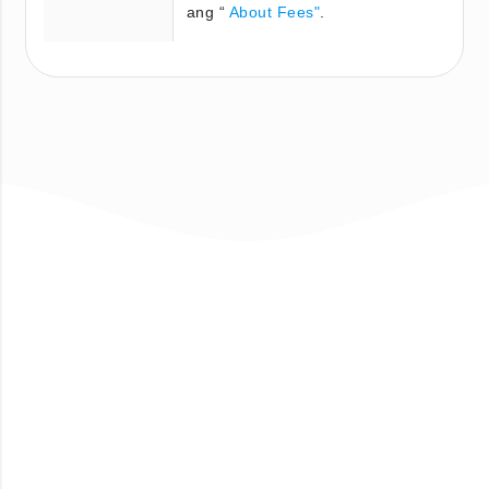
ang “
About Fees"
.