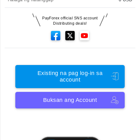
PayForex official SNS account
Distributing deals!
Existing na pag log-in sa
account
Buksan ang Account