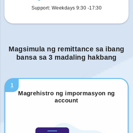
Support: Weekdays 9:30 -17:30
Magsimula ng remittance sa ibang
bansa sa 3 madaling hakbang
1
Magrehistro ng impormasyon ng
account