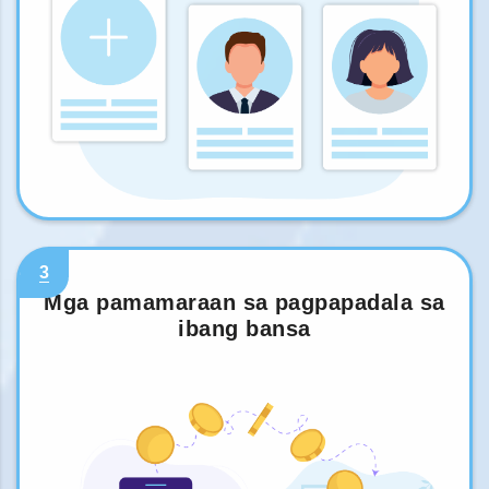
3
Mga pamamaraan sa pagpapadala sa
ibang bansa