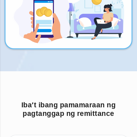
Iba′t ibang pamamaraan ng
pagtanggap ng remittance