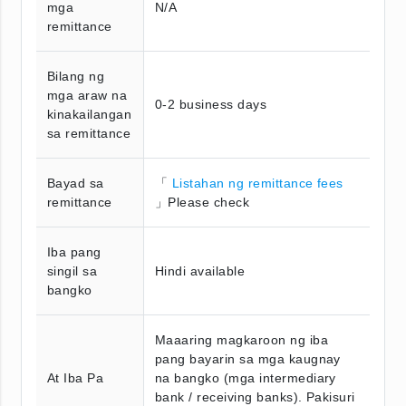
mga
N/A
remittance
Bilang ng
mga araw na
0-2 business days
kinakailangan
sa remittance
Bayad sa
「
Listahan ng remittance fees
remittance
」Please check
Iba pang
singil sa
Hindi available
bangko
Maaaring magkaroon ng iba
pang bayarin sa mga kaugnay
At Iba Pa
na bangko (mga intermediary
bank / receiving banks). Pakisuri