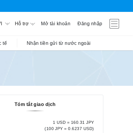
Hỗ trợ
Mở tài khoản
Đăng nhập
I
 tế
Nhận tiền gửi từ nước ngoài
Tóm tắt giao dịch
1 USD = 160.31 JPY
(100 JPY = 0.6237 USD)