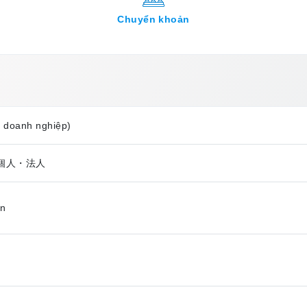
Chuyển khoản
, doanh nghiệp)
つ個人・法人
ên