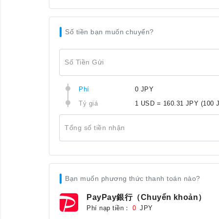
Số tiền bạn muốn chuyển?
Số Tiền Gửi
Phí
0 JPY
Tỷ giá
1 USD = 160.31 JPY
(100 
Tổng số tiền nhận
Bạn muốn phương thức thanh toán nào?
PayPay銀行（Chuyển khoản）
Phí nạp tiền：
JPY
0