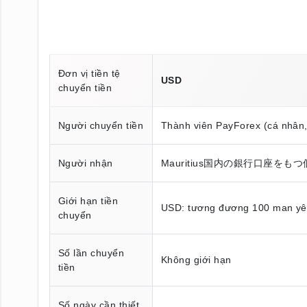
Đơn vị tiền tệ
USD
chuyển tiền
Người chuyển tiền
Thành viên PayForex (cá nhân
Người nhận
Mauritius国内の銀行口座をも
Giới hạn tiền
USD: tương đương 100 man y
chuyển
Số lần chuyển
Không giới hạn
tiền
Số ngày cần thiết