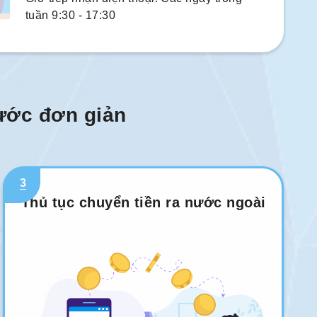
tuần 9:30 - 17:30
bước đơn giản
3
Thủ tục chuyển tiền ra nước ngoài