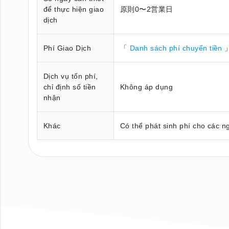
để thực hiện giao
原則0〜2営業日
dịch
Phí Giao Dịch
「
Danh sách phí chuyển tiền
」
Dịch vụ tốn phí,
chỉ định số tiền
Không áp dụng
nhận
Khác
Có thể phát sinh phí cho các n