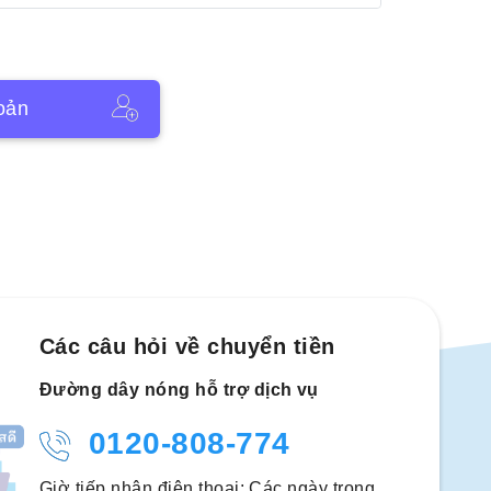
oản
Các câu hỏi về chuyển tiền
Đường dây nóng hỗ trợ dịch vụ
0120-808-774
Giờ tiếp nhận điện thoại: Các ngày trong