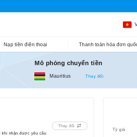
V
Nạp tiền điện thoại
Thanh toán hóa đơn quốc
Mô phỏng chuyển tiền
Mauritius
Thay đổi
Thay đổi
Tỷ giá
u khi nhận được yêu cầu