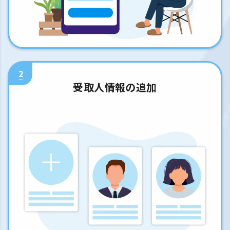
2
受取人情報の追加