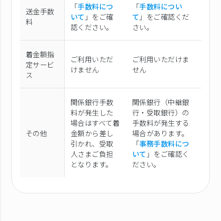
「
手数料につ
「
手数料につい
送金手数
いて
」をご確
て
」をご確認くだ
料
認ください。
さい。
着金額指
ご利用いただ
ご利用いただけま
定サービ
けません
せん
ス
関係銀行手数
関係銀行（中継銀
料が発生した
行・受取銀行）の
場合はすべて着
手数料が発生する
その他
金額から差し
場合があります。
引かれ、受取
「
事務手数料につ
人さまご負担
いて
」をご確認く
となります。
ださい。