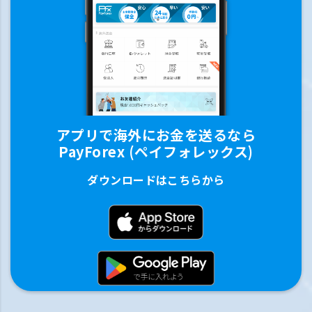
アプリで海外にお金を送るなら
PayForex (ペイフォレックス)
ダウンロードはこちらから