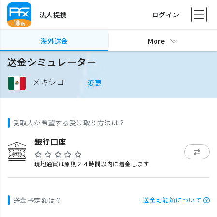
法人提携
ログイン
海外送金
More
送金シミュレーター
メキシコ
変更
受取人が希望する受け取り方法は？
銀行口座
現地通貨は原則２４時間以内に着金します
送金予定額は？
送金可能額について