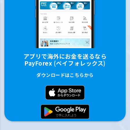
アプリで海外にお金を送るなら
PayForex (ペイフォレックス)
ダウンロードはこちらから