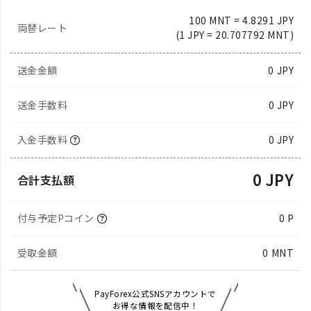
100 MNT = 4.8291 JPY
両替レート
(1 JPY = 20.707792 MNT)
送金金額
0
JPY
送金手数料
0 JPY
入金手数料
0 JPY
0 JPY
合計支払額
付与予定Pコイン
0 P
受取金額
0
MNT
PayForex公式SNSアカウントで
お得な情報を配信中！