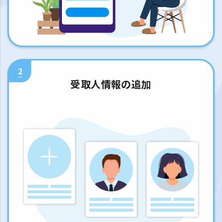
2
受取人情報の追加