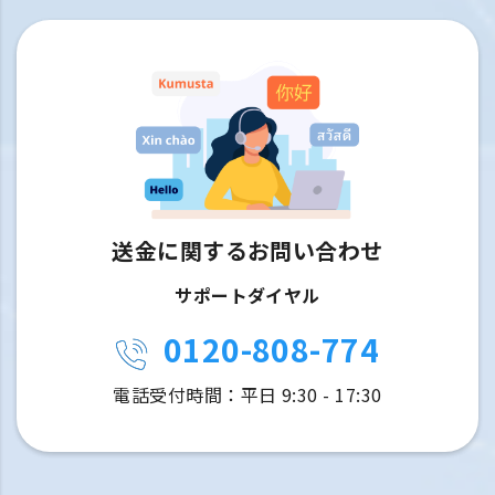
送金に関するお問い合わせ
サポートダイヤル
0120-808-774
電話受付時間：平日 9:30 - 17:30