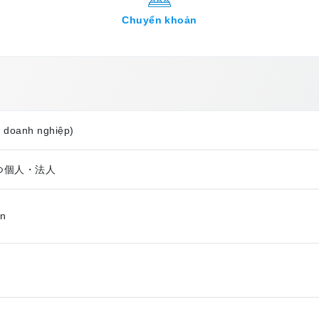
Chuyển khoản
, doanh nghiệp)
もつ個人・法人
ên