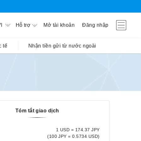
Hỗ trợ
Mở tài khoản
Đăng nhập
I
 tế
Nhận tiền gửi từ nước ngoài
Tóm tắt giao dịch
1 USD = 174.37 JPY
(100 JPY = 0.5734 USD)