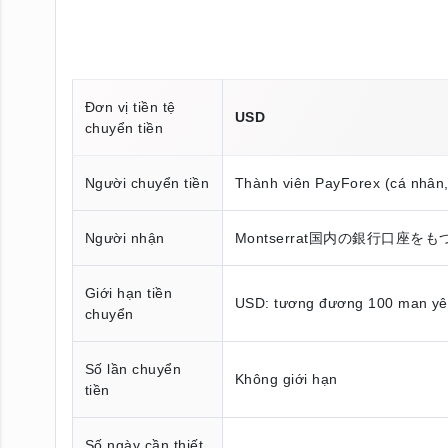
Đơn vị tiền tệ
USD
chuyển tiền
Người chuyển tiền
Thành viên PayForex (cá nhân
Người nhận
Montserrat国内の銀行口座を
Giới hạn tiền
USD: tương đương 100 man y
chuyển
Số lần chuyển
Không giới hạn
tiền
Số ngày cần thiết