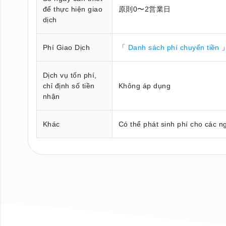
để thực hiện giao
原則0〜2営業日
dịch
Phí Giao Dịch
「
Danh sách phí chuyển tiền
」
Dịch vụ tốn phí,
chỉ định số tiền
Không áp dụng
nhận
Khác
Có thể phát sinh phí cho các n