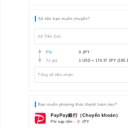
Số tiền bạn muốn chuyển?
Số Tiền Gửi
Phí
0 JPY
Tỷ giá
1 USD = 174.37 JPY
(100 
Tổng số tiền nhận
Bạn muốn phương thức thanh toán nào?
PayPay銀行（Chuyển khoản）
Phí nạp tiền：
JPY
0