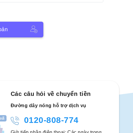
oản
Các câu hỏi về chuyển tiền
Đường dây nóng hỗ trợ dịch vụ
0120-808-774
Giờ tiếp nhận điện thoại: Các ngày trong