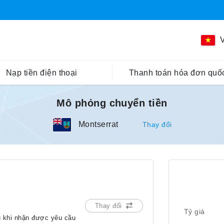
V
Nạp tiền điện thoại
Thanh toán hóa đơn quốc
Mô phỏng chuyển tiền
Montserrat
Thay đổi
Thay đổi
Tỷ giá
u khi nhận được yêu cầu