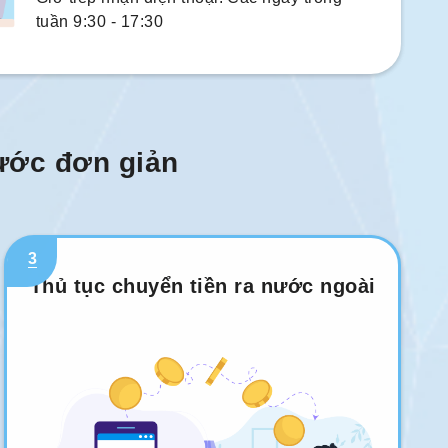
tuần 9:30 - 17:30
bước đơn giản
3
Thủ tục chuyển tiền ra nước ngoài