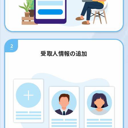
2
受取人情報の追加