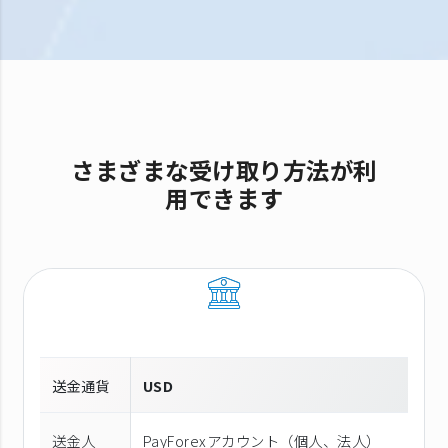
さまざまな受け取り方法が利
用できます
送金通貨
USD
送金人
PayForexアカウント（個⼈、法⼈）