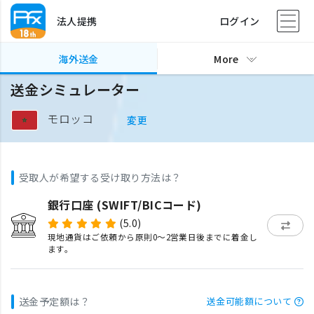
法人提携
ログイン
海外送金
More
送金シミュレーター
モロッコ
変更
受取人が希望する受け取り方法は？
銀行口座 (SWIFT/BICコード)
(5.0)
現地通貨はご依頼から原則0〜2営業日後までに着金し
ます。
送金予定額は？
送金可能額について