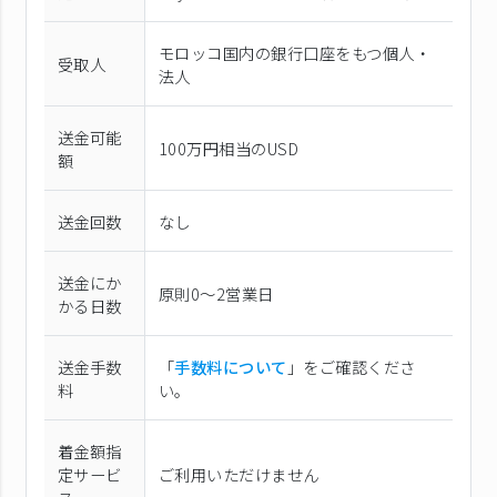
モロッコ国内の銀行口座をもつ個人・
受取人
法人
送金可能
100万円相当のUSD
額
送金回数
なし
送金にか
原則0〜2営業日
かる日数
送金手数
「
手数料について
」をご確認くださ
料
い。
着金額指
定サービ
ご利用いただけません