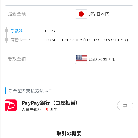
送金金額
JPY 日本円
手数料
0 JPY
両替レート
1 USD = 174.47 JPY
(100 JPY = 0.5731 USD)
受取金額
USD 米国ドル
ご希望の支払方法は？
PayPay銀行（口座振替）
0
入金手数料：
JPY
取引の概要