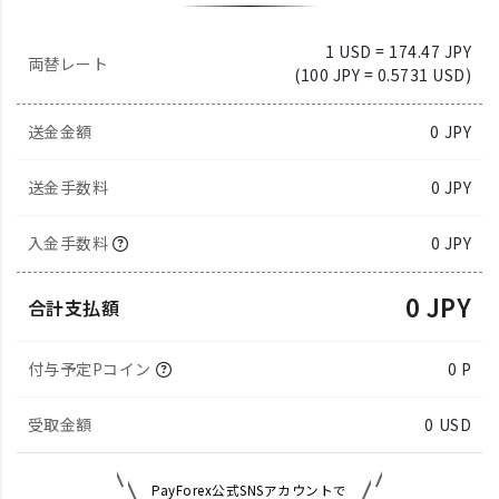
1 USD = 174.47 JPY
両替レート
(100 JPY = 0.5731 USD)
送金金額
0
JPY
送金手数料
0 JPY
入金手数料
0 JPY
0 JPY
合計支払額
付与予定Pコイン
0 P
受取金額
0
USD
PayForex公式SNSアカウントで