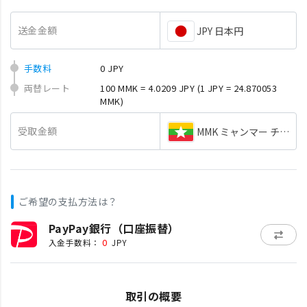
送金金額
JPY 日本円
手数料
0 JPY
両替レート
100 MMK = 4.0209 JPY
(1 JPY = 24.870053
MMK)
受取金額
MMK ミャンマー チャッ
ご希望の支払方法は？
PayPay銀行（口座振替）
0
入金手数料：
JPY
取引の概要