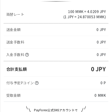
100 MMK = 4.0209 JPY
両替レート
(1 JPY = 24.870053 MMK)
送金金額
0
JPY
送金手数料
0 JPY
入金手数料
0 JPY
0 JPY
合計支払額
付与予定Pコイン
0 P
受取金額
0
MMK
PayForex公式SNSアカウントで