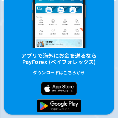
アプリで海外にお金を送るなら
PayForex (ペイフォレックス)
ダウンロードはこちらから