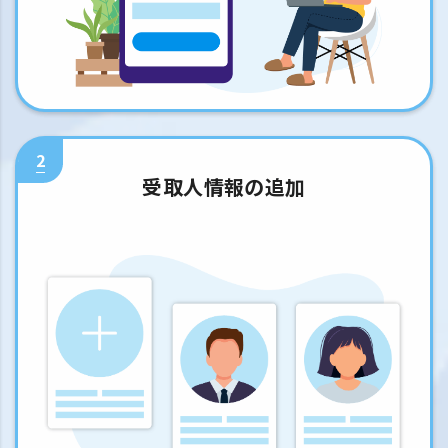
2
受取人情報の追加