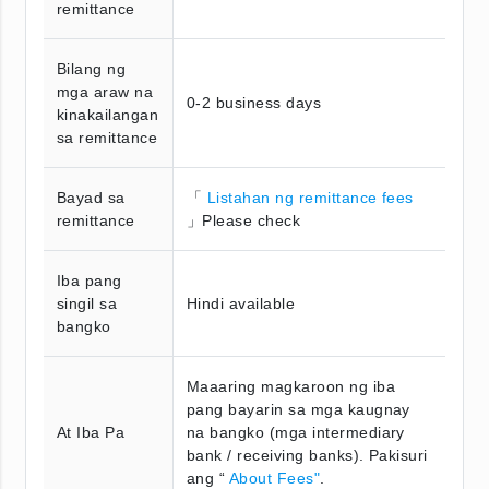
remittance
Bilang ng
mga araw na
0-2 business days
kinakailangan
sa remittance
Bayad sa
「
Listahan ng remittance fees
remittance
」Please check
Iba pang
singil sa
Hindi available
bangko
Maaaring magkaroon ng iba
pang bayarin sa mga kaugnay
At Iba Pa
na bangko (mga intermediary
bank / receiving banks). Pakisuri
ang “
About Fees"
.