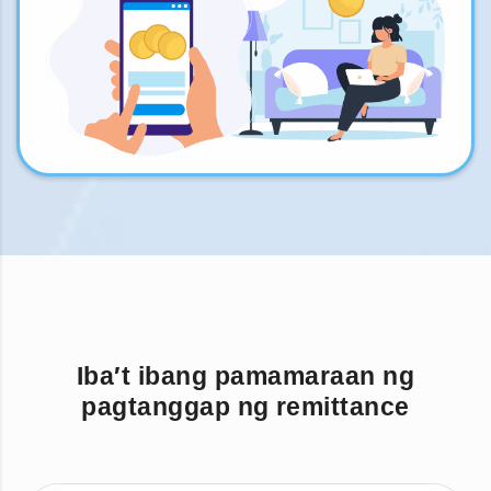
Iba′t ibang pamamaraan ng
pagtanggap ng remittance