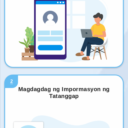
2
Magdagdag ng Impormasyon ng
Tatanggap