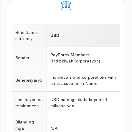
Remittance
USD
currency
PayForex Members
Sender
(Indibidwal/Korporasyon)
Individuals and corporations with
Benepisyaryo
bank accounts in Nauru
Limitasyon sa
USD na nagkakahalaga ng 1
remittances
milyong yen
Bilang ng
mga
N/A