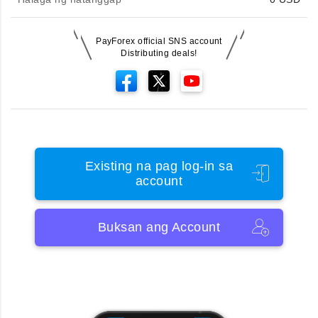
PayForex official SNS account
Distributing deals!
Existing na pag log-in sa
account
Buksan ang Account