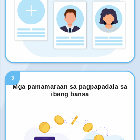
3
Mga pamamaraan sa pagpapadala sa
ibang bansa