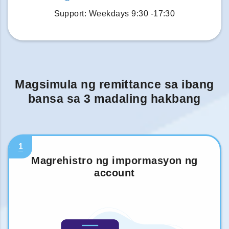
Support: Weekdays 9:30 -17:30
Magsimula ng remittance sa ibang
bansa sa 3 madaling hakbang
1
Magrehistro ng impormasyon ng
account