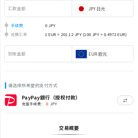
汇款金额
JPY 日元
手续费
0 JPY
兑换汇率
1 EUR = 201.12 JPY
(100 JPY = 0.4972 EUR)
到账金额
EUR 欧元
请选择所希望的支付方式
PayPay銀行（授权付款）
0
充值手续费：
JPY
交易概要