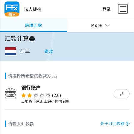
法人提携
登录
跨境汇款
More
汇款计算器
荷兰
修改
请选择所希望的收款方式。
银行账户
(2.0)
当地货币原则上24小时内到账
请输入汇款额
关于可汇款额