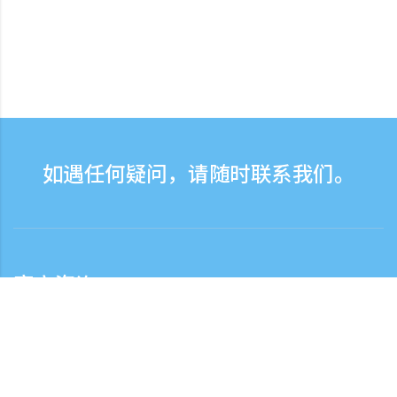
如遇任何疑问，请随时联系我们。
客户咨询
客服热线服务时间：营业日9:30-17:30
日本国内客服热线
0120-808-774