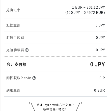
1 EUR = 201.12 JPY
兑换汇率
(100 JPY = 0.4972 EUR)
汇款金额
0
JPY
汇款手续费
0 JPY
充值手续费
0 JPY
0 JPY
合计支付额
即将获取P coin
0 P
到账金额
0
EUR
关注PayForex官方社交账户
各种优惠不错过！