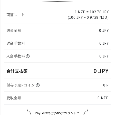
1 NZD = 102.78 JPY
両替レート
(100 JPY = 0.9729 NZD)
送金金額
0
JPY
送金手数料
0 JPY
入金手数料
0 JPY
0 JPY
合計支払額
付与予定Pコイン
0 P
受取金額
0
NZD
PayForex公式SNSアカウントで