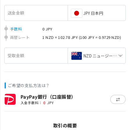
送金金額
JPY 日本円
手数料
0 JPY
両替レート
1 NZD = 102.78 JPY
(100 JPY = 0.9729 NZD)
受取金額
NZD ニュージーランドド
ご希望の支払方法は？
PayPay銀行（口座振替）
0
入金手数料：
JPY
取引の概要