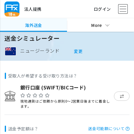
法人提携
ログイン
海外送金
More
送金シミュレーター
ニュージーランド
変更
受取人が希望する受け取り方法は？
銀行口座 (SWIFT/BICコード)
現地通貨はご依頼から原則0〜2営業日後までに着金し
ます。
送金予定額は？
送金可能額について