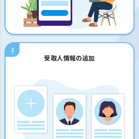
2
受取人情報の追加