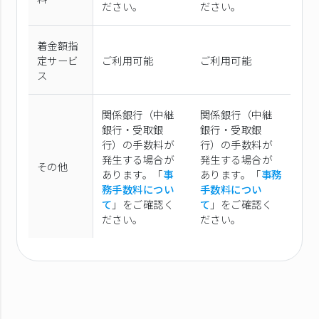
ださい。
ださい。
着金額指
定サービ
ご利用可能
ご利用可能
ス
関係銀行（中継
関係銀行（中継
銀行・受取銀
銀行・受取銀
行）の手数料が
行）の手数料が
発生する場合が
発生する場合が
その他
あります。「
事
あります。「
事務
務手数料につい
手数料につい
て
」をご確認く
て
」をご確認く
ださい。
ださい。