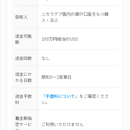
ニカラグア国内の銀行口座をもつ個
受取人
人・法人
送金可能
100万円相当のUSD
額
送金回数
なし
送金にか
原則0〜2営業日
かる日数
送金手数
「
手数料について
」をご確認くださ
料
い。
着金額指
定サービ
ご利用いただけません