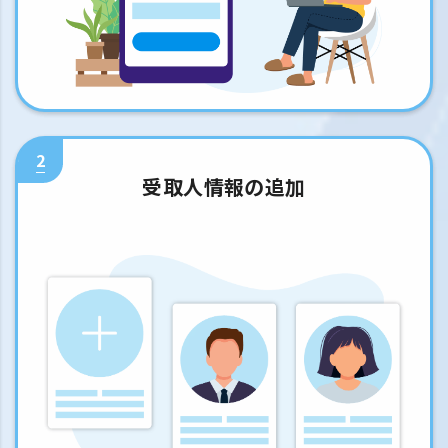
2
受取人情報の追加