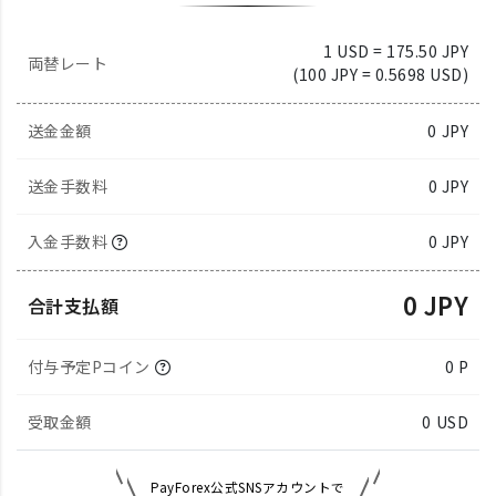
1 USD = 175.50 JPY
両替レート
(100 JPY = 0.5698 USD)
送金金額
0
JPY
送金手数料
0 JPY
入金手数料
0 JPY
0 JPY
合計支払額
付与予定Pコイン
0 P
受取金額
0
USD
PayForex公式SNSアカウントで