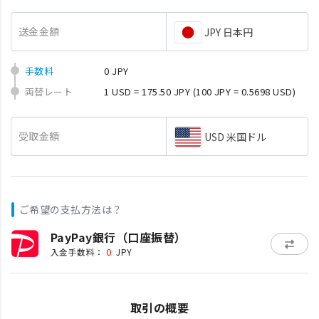
送金金額
JPY 日本円
手数料
0 JPY
両替レート
1 USD = 175.50 JPY
(100 JPY = 0.5698 USD)
受取金額
USD 米国ドル
ご希望の支払方法は？
PayPay銀行（口座振替）
0
入金手数料：
JPY
取引の概要