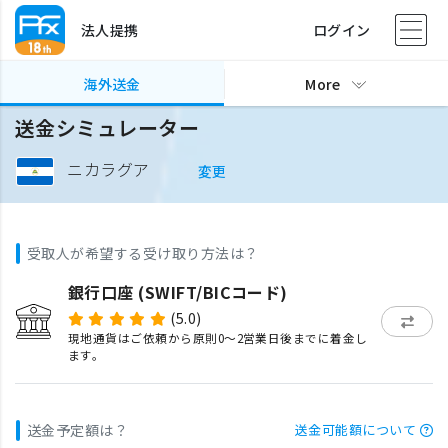
法人提携
ログイン
海外送金
More
送金シミュレーター
ニカラグア
変更
受取人が希望する受け取り方法は？
銀行口座 (SWIFT/BICコード)
(5.0)
現地通貨はご依頼から原則0〜2営業日後までに着金し
ます。
送金予定額は？
送金可能額について