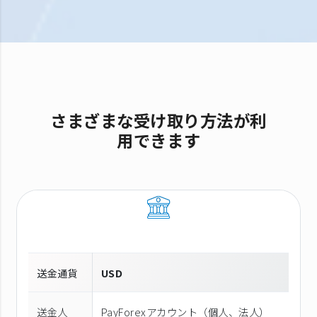
さまざまな受け取り方法が利
用できます
送金通貨
USD
送金人
PayForexアカウント（個⼈、法⼈）