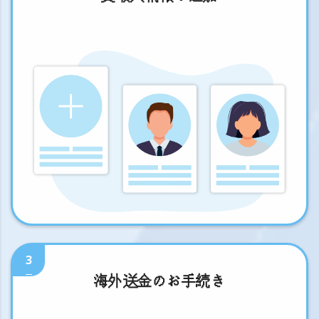
3
海外送金のお手続き