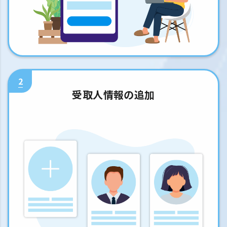
2
受取人情報の追加