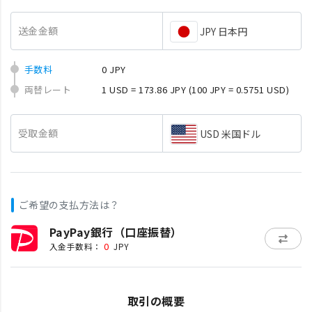
送金金額
JPY 日本円
手数料
0 JPY
両替レート
1 USD = 173.86 JPY
(100 JPY = 0.5751 USD)
受取金額
USD 米国ドル
ご希望の支払方法は？
PayPay銀行（口座振替）
0
入金手数料：
JPY
取引の概要