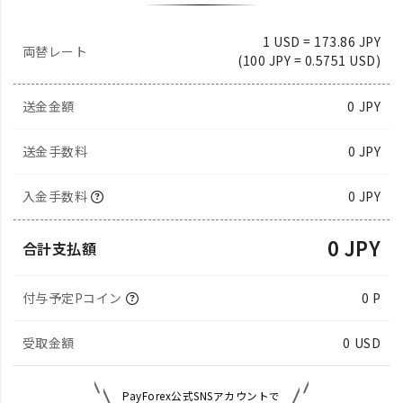
1 USD = 173.86 JPY
両替レート
(100 JPY = 0.5751 USD)
送金金額
0
JPY
送金手数料
0 JPY
入金手数料
0 JPY
0 JPY
合計支払額
付与予定Pコイン
0 P
受取金額
0
USD
PayForex公式SNSアカウントで