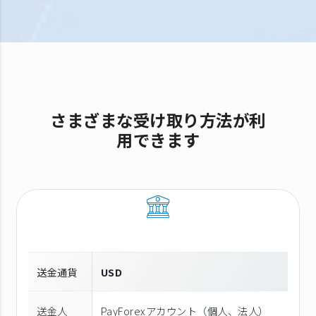
さまざまな受け取り方法が利
用できます
送金通貨
USD
送金人
PayForexアカウント（個⼈、法⼈）