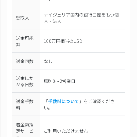
ナイジェリア国内の銀行口座をもつ個
受取人
人・法人
送金可能
100万円相当のUSD
額
送金回数
なし
送金にか
原則0〜2営業日
かる日数
送金手数
「
手数料について
」をご確認くださ
料
い。
着金額指
定サービ
ご利用いただけません