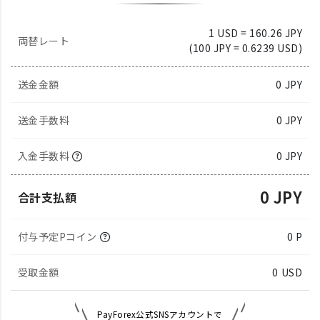
1 USD = 160.26 JPY
両替レート
(100 JPY = 0.6239 USD)
送金金額
0
JPY
送金手数料
0 JPY
入金手数料
0 JPY
0 JPY
合計支払額
付与予定Pコイン
0 P
受取金額
0
USD
PayForex公式SNSアカウントで