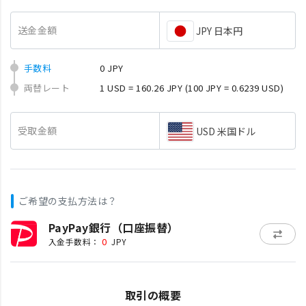
送金金額
JPY 日本円
手数料
0 JPY
両替レート
1 USD = 160.26 JPY
(100 JPY = 0.6239 USD)
受取金額
USD 米国ドル
ご希望の支払方法は？
PayPay銀行（口座振替）
0
入金手数料：
JPY
取引の概要