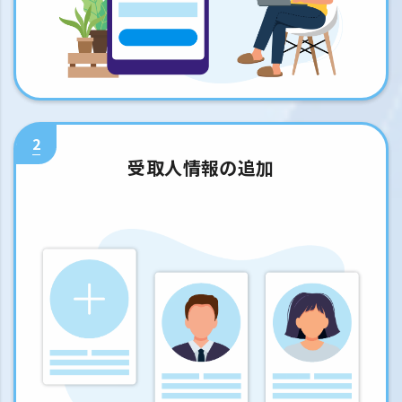
2
受取人情報の追加