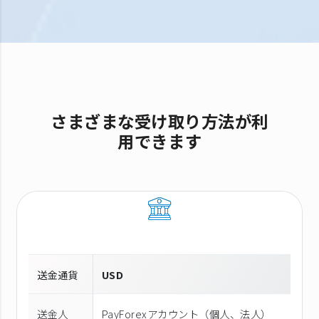
さまざまな受け取り方法が利
用できます
送金通貨
USD
送金人
PayForexアカウント（個⼈、法⼈）