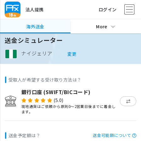
法人提携
ログイン
海外送金
More
送金シミュレーター
ナイジェリア
変更
受取人が希望する受け取り方法は？
銀行口座 (SWIFT/BICコード)
(5.0)
現地通貨はご依頼から原則0〜2営業日後までに着金し
ます。
送金予定額は？
送金可能額について