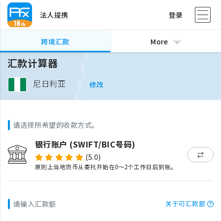
法人提携
登录
跨境汇款
More
汇款计算器
尼日利亚
修改
请选择所希望的收款方式。
银行账户 (SWIFT/BIC号码)
(5.0)
原则上当地货币从委托开始在0～2个工作日后到账。
请输入汇款额
关于可汇款额