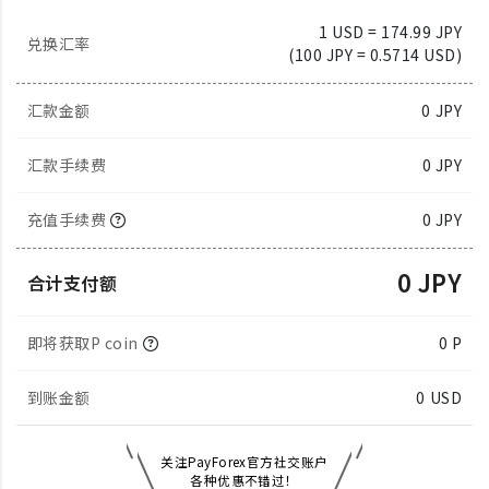
1 USD = 174.99 JPY
兑换汇率
(100 JPY = 0.5714 USD)
汇款金额
0
JPY
汇款手续费
0 JPY
充值手续费
0 JPY
0 JPY
合计支付额
即将获取P coin
0 P
到账金额
0
USD
关注PayForex官方社交账户
各种优惠不错过！