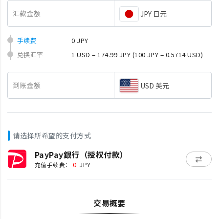
汇款金额
JPY 日元
手续费
0 JPY
兑换汇率
1 USD = 174.99 JPY
(100 JPY = 0.5714 USD)
到账金额
USD 美元
请选择所希望的支付方式
PayPay銀行（授权付款）
0
充值手续费：
JPY
交易概要