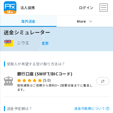
法人提携
ログイン
海外送金
More
送金シミュレーター
ニウエ
変更
受取人が希望する受け取り方法は？
銀行口座 (SWIFT/BICコード)
(5.0)
現地通貨はご依頼から原則0〜2営業日後までに着金し
ます。
送金予定額は？
送金可能額について