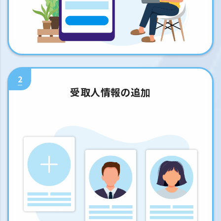
2
受取人情報の追加