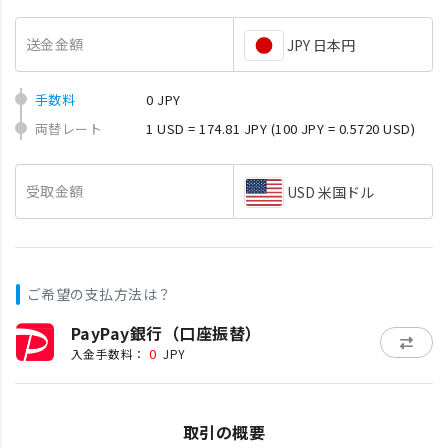
送金金額
JPY 日本円
手数料
0 JPY
両替レート
1 USD = 174.81 JPY
(100 JPY = 0.5720 USD)
受取金額
USD 米国ドル
ご希望の支払方法は？
PayPay銀行（口座振替）
0
入金手数料：
JPY
取引の概要