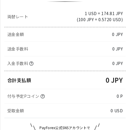
1 USD = 174.81 JPY
両替レート
(100 JPY = 0.5720 USD)
送金金額
0
JPY
送金手数料
0 JPY
入金手数料
0 JPY
0 JPY
合計支払額
付与予定Pコイン
0 P
受取金額
0
USD
PayForex公式SNSアカウントで