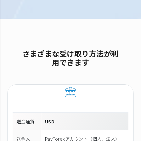
さまざまな受け取り方法が利
用できます
送金通貨
USD
送金人
PayForexアカウント（個⼈、法⼈）