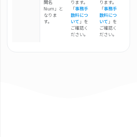
関名
ります。
ります。
Nium」と
「
事務手
「
事務手
なりま
数料につ
数料につ
す。
いて
」を
いて
」を
ご確認く
ご確認く
ださい。
ださい。