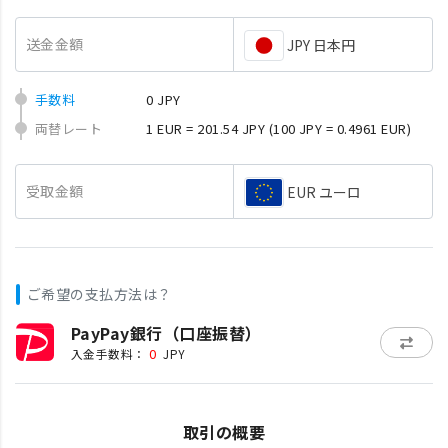
送金金額
JPY 日本円
手数料
0 JPY
両替レート
1 EUR = 201.54 JPY
(100 JPY = 0.4961 EUR)
受取金額
EUR ユーロ
ご希望の支払方法は？
PayPay銀行（口座振替）
0
入金手数料：
JPY
取引の概要