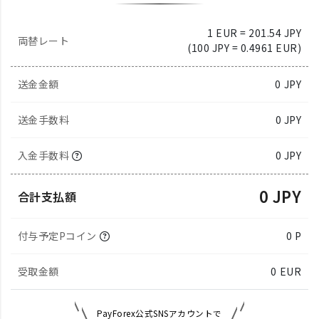
1 EUR = 201.54 JPY
両替レート
(100 JPY = 0.4961 EUR)
送金金額
0
JPY
送金手数料
0 JPY
入金手数料
0 JPY
0 JPY
合計支払額
付与予定Pコイン
0 P
受取金額
0
EUR
PayForex公式SNSアカウントで