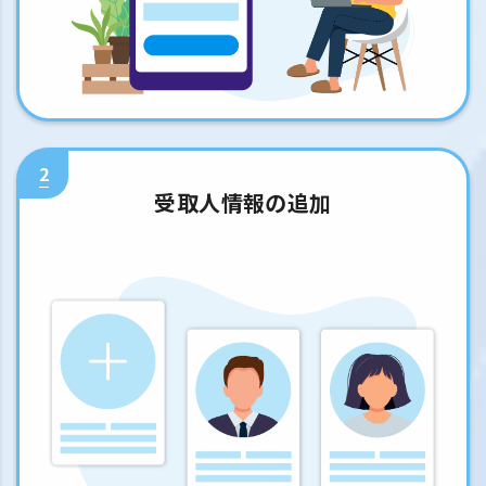
2
受取人情報の追加