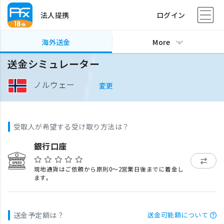
法人提携
ログイン
海外送金
More
送金シミュレーター
ノルウェー
変更
受取人が希望する受け取り方法は？
銀行口座
現地通貨はご依頼から原則0〜2営業日後までに着金し
ます。
送金予定額は？
送金可能額について