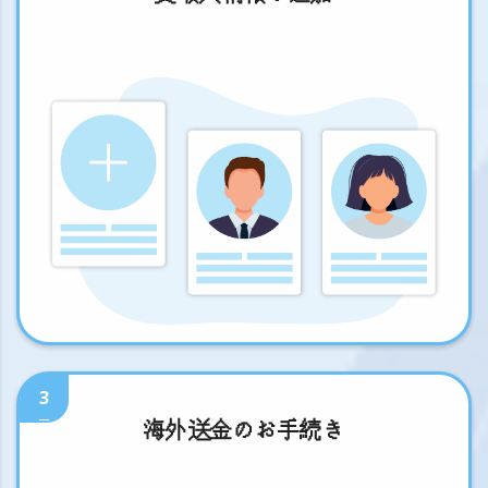
3
海外送金のお手続き