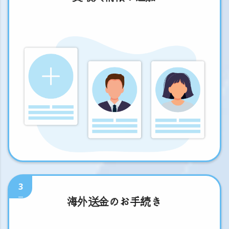
3
海外送金のお手続き