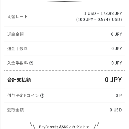
1 USD = 173.98 JPY
両替レート
(100 JPY = 0.5747 USD)
送金金額
0
JPY
送金手数料
0 JPY
入金手数料
0 JPY
0 JPY
合計支払額
付与予定Pコイン
0 P
受取金額
0
USD
PayForex公式SNSアカウントで