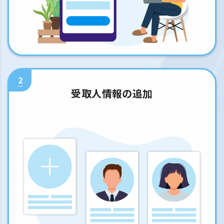
2
受取人情報の追加