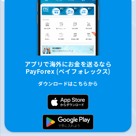
アプリで海外にお金を送るなら
PayForex (ペイフォレックス)
ダウンロードはこちらから