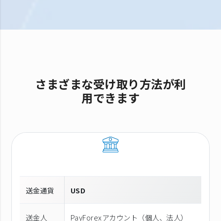
さまざまな受け取り方法が利
用できます
送金通貨
USD
送金人
PayForexアカウント（個⼈、法⼈）