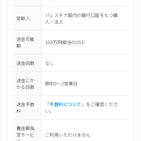
パレスチナ国内の銀行口座をもつ個
受取人
人・法人
送金可能
100万円相当のUSD
額
送金回数
なし
送金にか
原則0〜2営業日
かる日数
送金手数
「
手数料について
」をご確認くださ
料
い。
着金額指
定サービ
ご利用いただけません