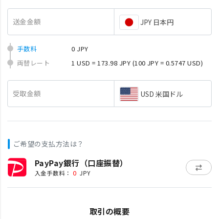
送金金額
JPY 日本円
手数料
0 JPY
両替レート
1 USD = 173.98 JPY
(100 JPY = 0.5747 USD)
受取金額
USD 米国ドル
ご希望の支払方法は？
PayPay銀行（口座振替）
0
入金手数料：
JPY
取引の概要