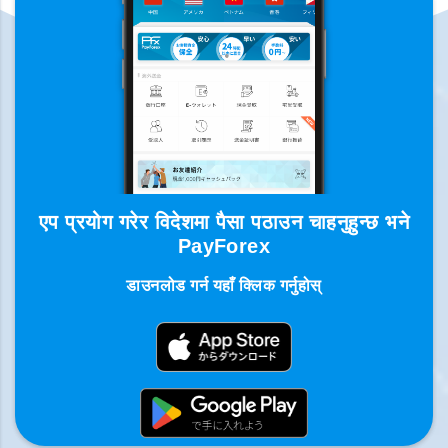
एप प्रयोग गरेर विदेशमा पैसा पठाउन चाहनुहुन्छ भने
PayForex
डाउनलोड गर्न यहाँ क्लिक गर्नुहोस्