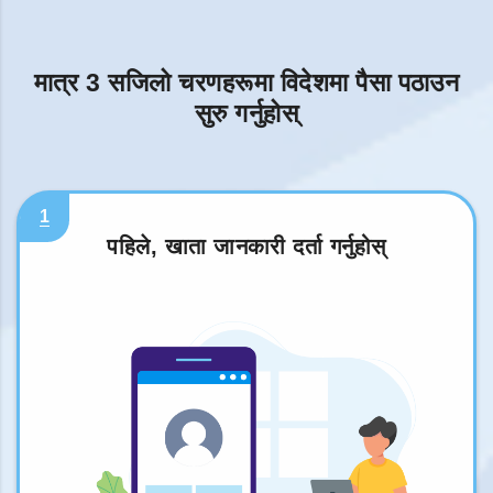
मात्र 3 सजिलो चरणहरूमा विदेशमा पैसा पठाउन
सुरु गर्नुहोस्
1
पहिले, खाता जानकारी दर्ता गर्नुहोस्