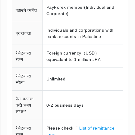
PayForex member(Individual and
पठाउने व्यक्ति
Corporate)
Individuals and corporations with
प्राप्तकर्ता
bank accounts in Palestine
रेमिट्यान्स
Foreign currency（USD）
रकम
equivalent to 1 million JPY.
रेमिट्यान्स
Unlimited
संख्या
पैसा पठाउन
कति समय
0-2 business days
लाग्छ?
रेमिट्यान्स
Please check「
List of remittance
रकम
fees
」