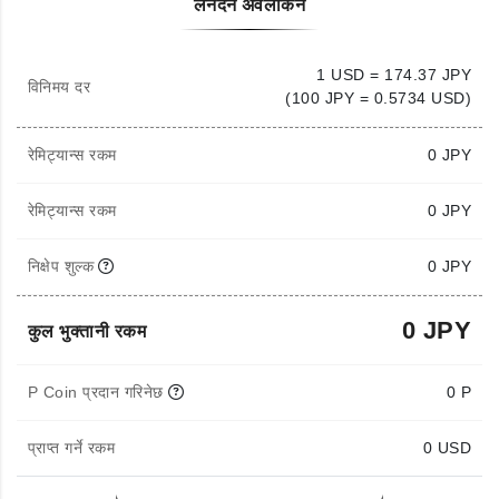
लेनदेन अवलोकन
1 USD = 174.37 JPY
विनिमय दर
(100 JPY = 0.5734 USD)
रेमिट्यान्स रकम
0
JPY
रेमिट्यान्स रकम
0 JPY
निक्षेप शुल्क
0 JPY
0 JPY
कुल भुक्तानी रकम
P Coin प्रदान गरिनेछ
0 P
प्राप्त गर्ने रकम
0
USD