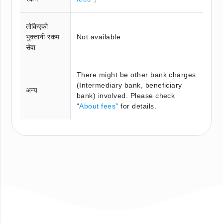
तोकिएको
भुक्तानी रकम
Not available
सेवा
There might be other bank charges
(Intermediary bank, beneficiary
अन्य
bank) involved. Please check
“
About fees
” for details.