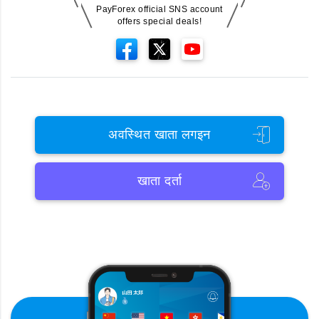
PayForex official SNS account
offers special deals!
अवस्थित खाता लगइन
खाता दर्ता