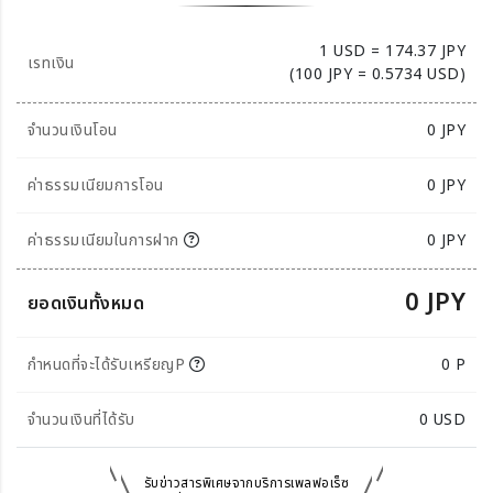
1 USD = 174.37 JPY
เรทเงิน
(100 JPY = 0.5734 USD)
จำนวนเงินโอน
0
JPY
ค่าธรรมเนียมการโอน
0 JPY
ค่าธรรมเนียมในการฝาก
0 JPY
0 JPY
ยอดเงินทั้งหมด
กำหนดที่จะได้รับเหรียญP
0 P
จำนวนเงินที่ได้รับ
0
USD
รับข่าวสารพิเศษจากบริการเพลฟอเร็ซ