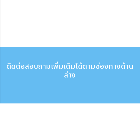
ติดต่อสอบถามเพิ่มเติมได้ตามช่องทางด้าน
ล่าง
ติดต่อสอบถาม
สอบถามทางโทรศัพท์ ：9:30 - 17:30
เบอร์ติดต่อฟรี