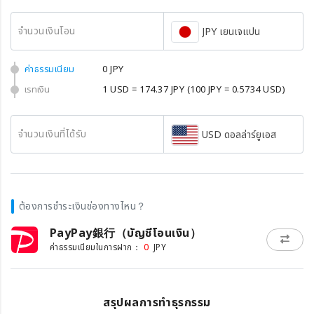
จำนวนเงินโอน
JPY เยนเจแปน
ค่าธรรมเนียม
0 JPY
เรทเงิน
1 USD = 174.37 JPY
(100 JPY = 0.5734 USD)
จำนวนเงินที่ได้รับ
USD ดอลล่าร์ยูเอส
ต้องการชำระเงินช่องทางไหน？
PayPay銀行（บัญชีโอนเงิน）
0
ค่าธรรมเนียมในการฝาก：
JPY
สรุปผลการทำธุรกรรม