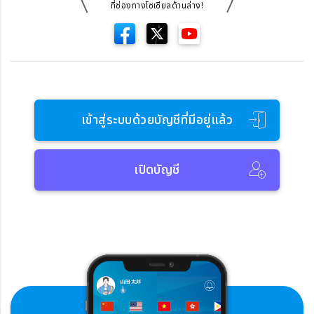
ที่ช่องทางโซเซียลด้านล่าง!
เข้าสู่ระบบด้วยบัญชีที่มีอยู่แล้ว
เปิดบัญชี