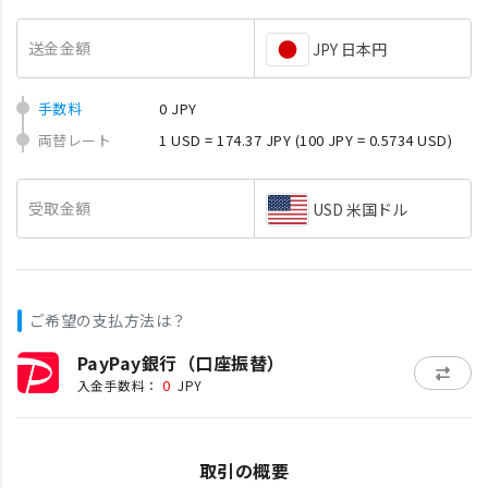
送金金額
JPY 日本円
手数料
0 JPY
両替レート
1 USD = 174.37 JPY
(100 JPY = 0.5734 USD)
受取金額
USD 米国ドル
ご希望の支払方法は？
PayPay銀行（口座振替）
0
入金手数料：
JPY
取引の概要