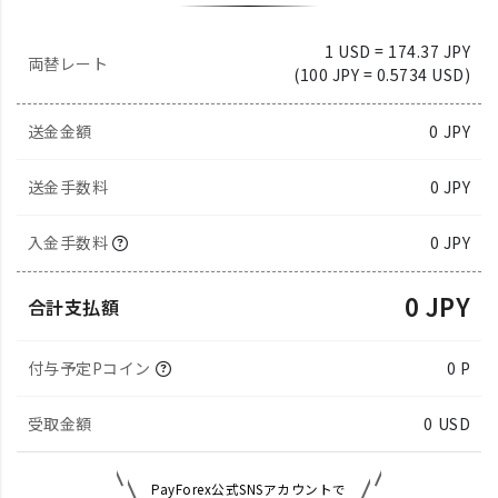
1 USD = 174.37 JPY
両替レート
(100 JPY = 0.5734 USD)
送金金額
0
JPY
送金手数料
0 JPY
入金手数料
0 JPY
0 JPY
合計支払額
付与予定Pコイン
0 P
受取金額
0
USD
PayForex公式SNSアカウントで