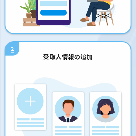
2
受取人情報の追加