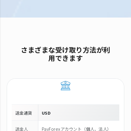
さまざまな受け取り方法が利
用できます
送金通貨
USD
送金人
PayForexアカウント（個⼈、法⼈）