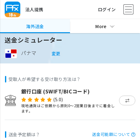
法人提携
ログイン
海外送金
More
送金シミュレーター
パナマ
変更
受取人が希望する受け取り方法は？
銀行口座 (SWIFT/BICコード)
(5.0)
現地通貨はご依頼から原則0〜2営業日後までに着金し
ます。
送金予定額は？
送金可能額について