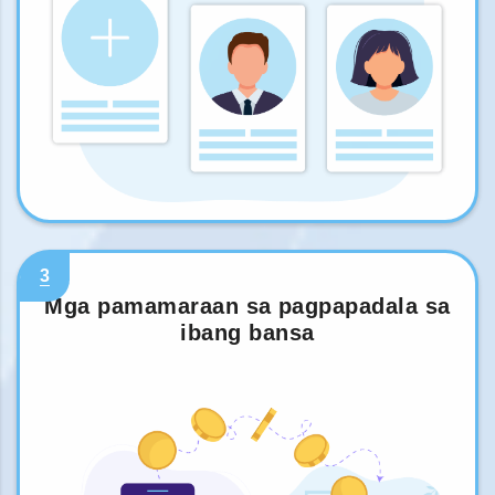
3
Mga pamamaraan sa pagpapadala sa
ibang bansa