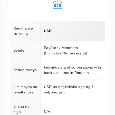
Remittance
USD
currency
PayForex Members
Sender
(Indibidwal/Korporasyon)
Individuals and corporations with
Benepisyaryo
bank accounts in Panama
Limitasyon sa
USD na nagkakahalaga ng 1
remittances
milyong yen
Bilang ng
mga
N/A