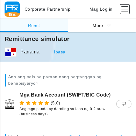
Corporate Partnership
Mag Log in
Remit
More
Remittance simulator
Panama
Ipasa
Ano ang nais na paraan nang pagtanggap ng
benepisyaryo?
Mga Bank Account (SWIFT/BIC Code)
(5.0)
Ang mga pondo ay darating sa loob ng 0-2 araw
(business days)