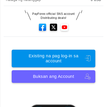
PayForex official SNS account
Distributing deals!
Existing na pag log-in sa
account
Buksan ang Account