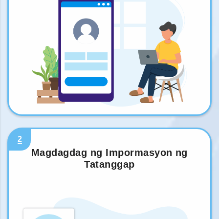
2
Magdagdag ng Impormasyon ng
Tatanggap