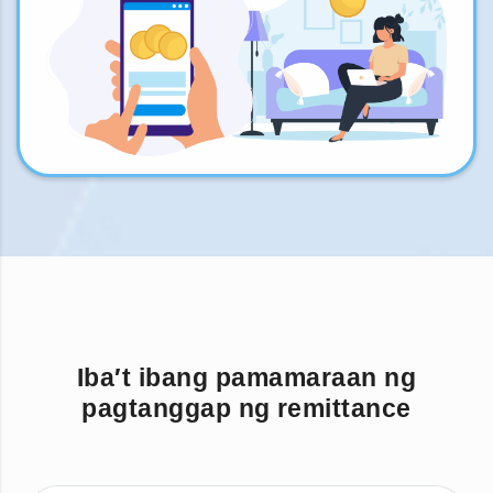
Iba′t ibang pamamaraan ng
pagtanggap ng remittance