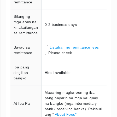
remittance
Bilang ng
mga araw na
0-2 business days
kinakailangan
sa remittance
Bayad sa
「
Listahan ng remittance fees
remittance
」Please check
Iba pang
singil sa
Hindi available
bangko
Maaaring magkaroon ng iba
pang bayarin sa mga kaugnay
At Iba Pa
na bangko (mga intermediary
bank / receiving banks). Pakisuri
ang “
About Fees"
.