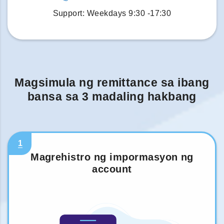
Support: Weekdays 9:30 -17:30
Magsimula ng remittance sa ibang
bansa sa 3 madaling hakbang
1
Magrehistro ng impormasyon ng
account