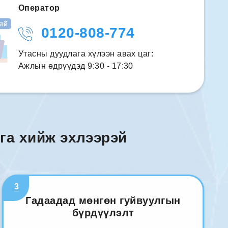
Оператор
0120-808-774
Утасны дуудлага хүлээн авах цаг:
Ажлын өдрүүдэд 9:30 - 17:30
га хийж эхлээрэй
3
Гадаадад мөнгөн гуйвуулгын
бүрдүүлэлт