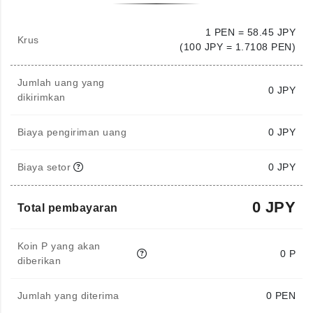
1 PEN = 58.45 JPY
Krus
(100 JPY = 1.7108 PEN)
Jumlah uang yang
0
JPY
dikirimkan
Biaya pengiriman uang
0 JPY
Biaya setor
0 JPY
0 JPY
Total pembayaran
Koin P yang akan
0 P
diberikan
Jumlah yang diterima
0
PEN