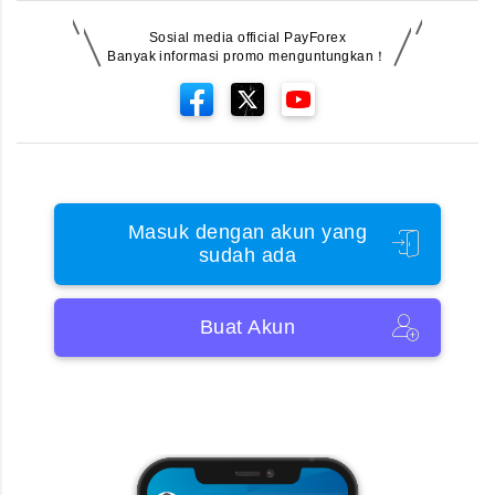
Sosial media official PayForex
Banyak informasi promo menguntungkan！
Masuk dengan akun yang
sudah ada
Buat Akun