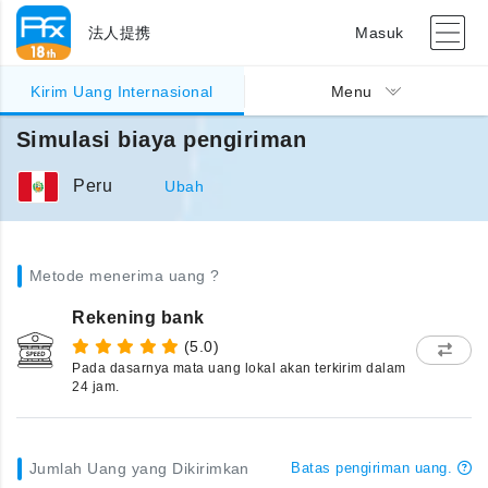
法人提携
Masuk
Kirim Uang Internasional
Menu
Simulasi biaya pengiriman
Peru
Ubah
Metode menerima uang ?
Rekening bank
(5.0)
Pada dasarnya mata uang lokal akan terkirim dalam
24 jam.
Jumlah Uang yang Dikirimkan
Batas pengiriman uang.