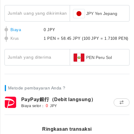
Jumlah uang yang dikirimkan
JPY Yen Jepang
Biaya
0 JPY
Krus
1 PEN = 58.45 JPY
(100 JPY = 1.7108 PEN)
Jumlah yang diterima
PEN Peru Sol
Metode pembayaran Anda ?
PayPay銀行（Debit langsung）
Biaya setor：
0
JPY
Ringkasan transaksi