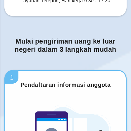
Layanan Telepon, Hari kerja 9:30 - 17:30
Mulai pengiriman uang ke luar
negeri dalam 3 langkah mudah
1
Pendaftaran informasi anggota