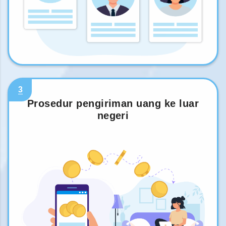
3
Prosedur pengiriman uang ke luar
negeri