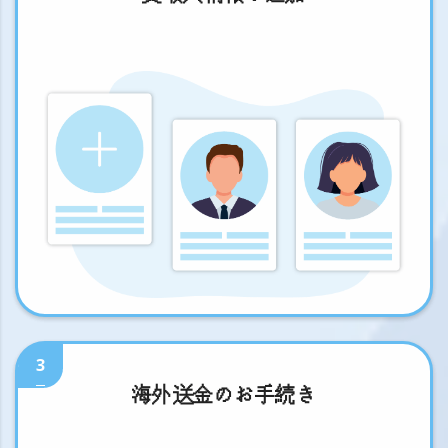
3
海外送金のお手続き