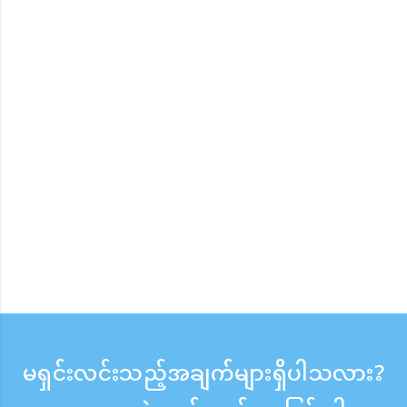
မရှင်းလင်းသည့်အချက်များရှိပါသလား?