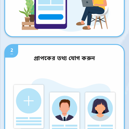
2
প্রাপকের তথ্য যোগ করুন