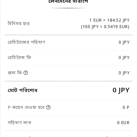
লেনদেনের সারাংশ
1 EUR = 184.52 JPY
বিনিময় হার
(100 JPY = 0.5419 EUR)
রেমিট্যান্সের পরিমাণ
0
JPY
রেমিট্যান্স ফি
0 JPY
জমা ফি
0 JPY
0 JPY
মোট পরিশোধ
P-কয়েন দেওয়া হবে
0 P
পরিমাণ লাভ
0
EUR