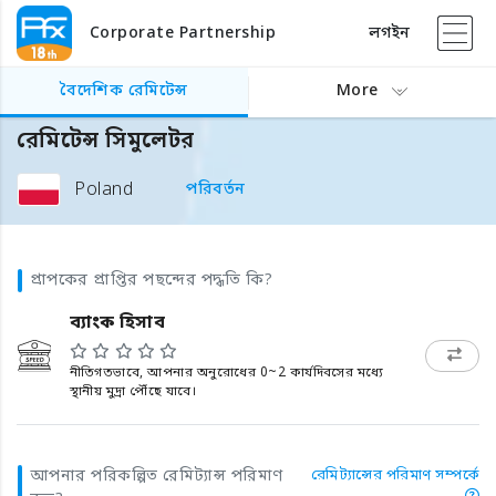
Corporate Partnership
লগইন
বৈদেশিক রেমিটেন্স
More
রেমিটেন্স সিমুলেটর
Poland
পরিবর্তন
প্রাপকের প্রাপ্তির পছন্দের পদ্ধতি কি?
ব্যাংক হিসাব
নীতিগতভাবে, আপনার অনুরোধের 0~2 কার্যদিবসের মধ্যে
স্থানীয় মুদ্রা পৌঁছে যাবে।
আপনার পরিকল্পিত রেমিট্যান্স পরিমাণ
রেমিট্যান্সের পরিমাণ সম্পর্কে