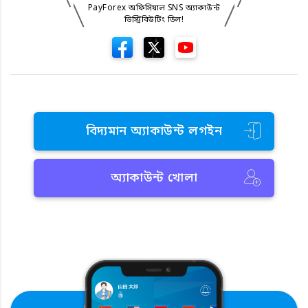
PayForex অফিসিয়াল SNS অ্যাকাউন্ট
ডিস্ট্রিবিউটিং ডিল!
বিদ্যমান অ্যাকাউন্ট লগইন
অ্যাকাউন্ট খোলা