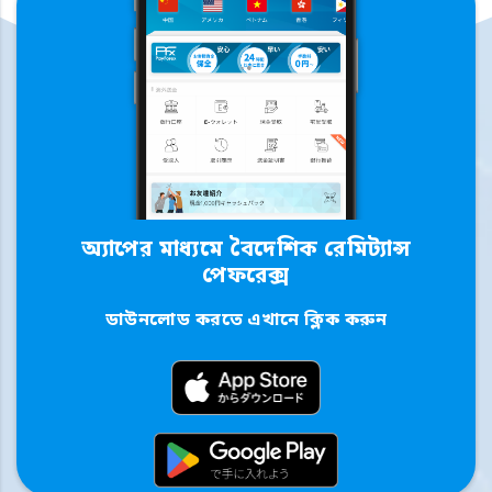
অ্যাপের মাধ্যমে বৈদেশিক রেমিট্যান্স
পেফরেক্স
ডাউনলোড করতে এখানে ক্লিক করুন