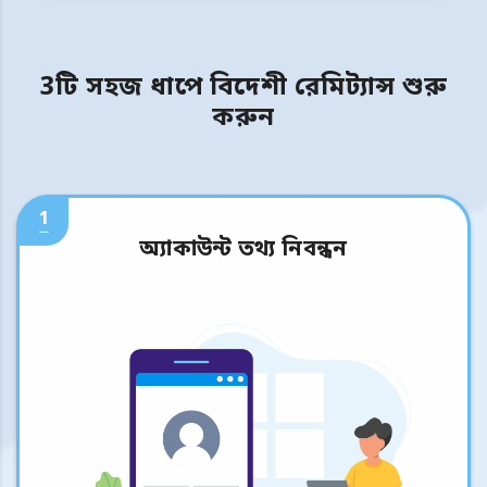
3টি সহজ ধাপে বিদেশী রেমিট্যান্স শুরু
করুন
1
অ্যাকাউন্ট তথ্য নিবন্ধন