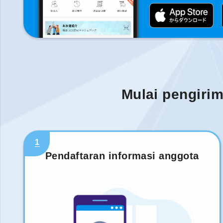
Mulai pengiri
1
Pendaftaran informasi anggota