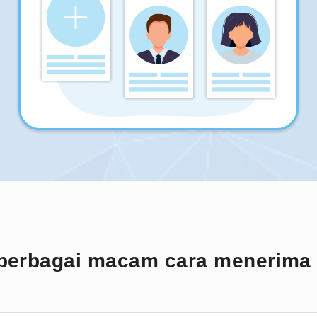
berbagai macam cara menerima