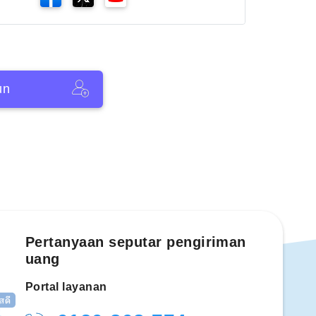
un
Pertanyaan seputar pengiriman
uang
Portal layanan