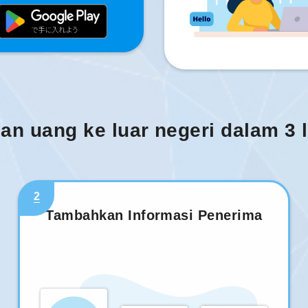
man uang ke luar negeri dalam 3
2
Tambahkan Informasi Penerima