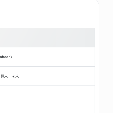
sahaan)
る個人・法人