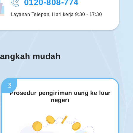
0120-808-774
Layanan Telepon, Hari kerja 9:30 - 17:30
 langkah mudah
3
Prosedur pengiriman uang ke luar
negeri