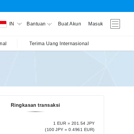
Bantuan
Buat Akun
Masuk
IN
nal
Terima Uang Internasional
Ringkasan transaksi
1 EUR = 201.54 JPY
(100 JPY = 0.4961 EUR)