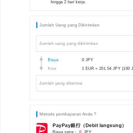
hingga 2 hari kerja.
Jumlah Uang yang Dikirimkan
Jumlah uang yang dikirimkan
Biaya
0 JPY
Krus
1 EUR = 201.54 JPY
(100 
Jumlah yang diterima
Metode pembayaran Anda ?
PayPay銀行（Debit langsung）
Biaya setor：
JPY
0