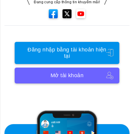
Đang cung cấp thông tin khuyếm mãi!
Đăng nhập bằng tài khoản hiện
tại
Mở tài khoản