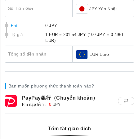
Số Tiền Gửi
JPY Yên Nhật
Phí
0 JPY
Tỷ giá
1 EUR = 201.54 JPY
(100 JPY = 0.4961
EUR)
Tổng số tiền nhận
EUR Euro
Bạn muốn phương thức thanh toán nào?
PayPay銀行（Chuyển khoản）
Phí nạp tiền：
0
JPY
Tóm tắt giao dịch