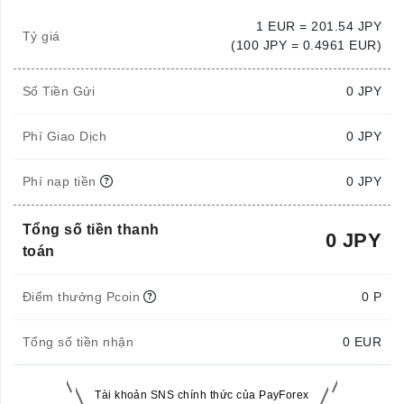
1 EUR = 201.54 JPY
Tỷ giá
(100 JPY = 0.4961 EUR)
Số Tiền Gửi
0
JPY
Phí Giao Dịch
0 JPY
Phí nạp tiền
0 JPY
Tổng số tiền thanh
0 JPY
toán
Điểm thưởng Pcoin
0 P
Tổng số tiền nhận
0
EUR
Tài khoản SNS chính thức của PayForex