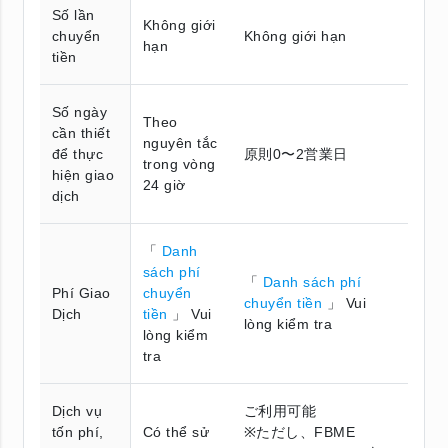
Số lần
Không giới
chuyển
Không giới hạn
hạn
tiền
Số ngày
Theo
cần thiết
nguyên tắc
để thực
原則0〜2営業日
trong vòng
hiện giao
24 giờ
dịch
「
Danh
sách phí
「
Danh sách phí
Phí Giao
chuyển
chuyển tiền
」 Vui
Dịch
tiền
」 Vui
lòng kiểm tra
lòng kiểm
tra
Dịch vụ
ご利用可能
tốn phí,
Có thể sử
※ただし、FBME