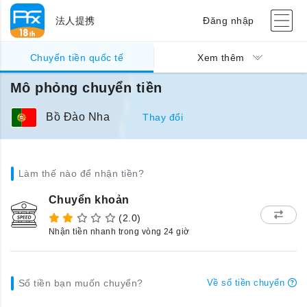
法人提携
Đăng nhập
Chuyển tiền quốc tế
Xem thêm
Mô phỏng chuyển tiền
Bồ Đào Nha
Thay đổi
Làm thế nào để nhận tiền?
Chuyển khoản
(2.0)
Nhận tiền nhanh trong vòng 24 giờ
Số tiền bạn muốn chuyển?
Về số tiền chuyển