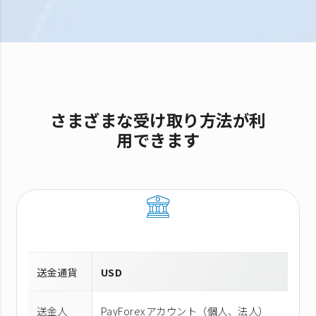
さまざまな受け取り方法が利
用できます
送金通貨
USD
送金人
PayForexアカウント（個⼈、法⼈）