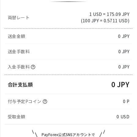
1 USD = 175.09 JPY
両替レート
(100 JPY = 0.5711 USD)
送金金額
0
JPY
送金手数料
0 JPY
入金手数料
0 JPY
0 JPY
合計支払額
付与予定Pコイン
0 P
受取金額
0
USD
PayForex公式SNSアカウントで