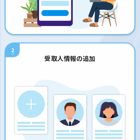
2
受取人情報の追加