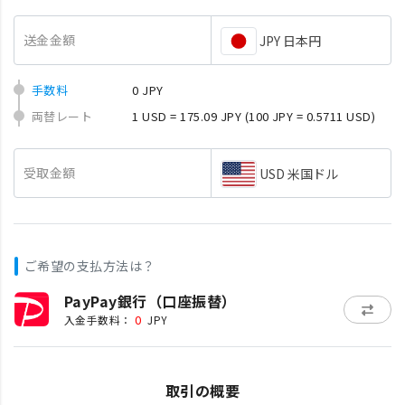
送金金額
JPY 日本円
手数料
0 JPY
両替レート
1 USD = 175.09 JPY
(100 JPY = 0.5711 USD)
受取金額
USD 米国ドル
ご希望の支払方法は？
PayPay銀行（口座振替）
0
入金手数料：
JPY
取引の概要