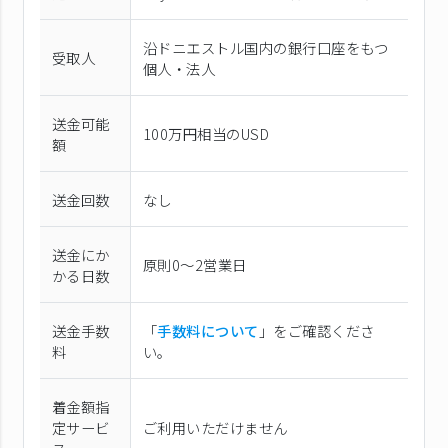
沿ドニエストル国内の銀行口座をもつ
受取人
個人・法人
送金可能
100万円相当のUSD
額
送金回数
なし
送金にか
原則0〜2営業日
かる日数
送金手数
「
手数料について
」をご確認くださ
料
い。
着金額指
定サービ
ご利用いただけません