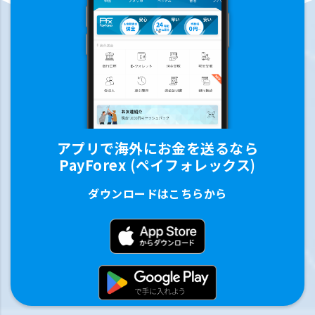
アプリで海外にお金を送るなら
PayForex (ペイフォレックス)
ダウンロードはこちらから