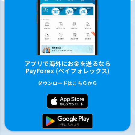
アプリで海外にお金を送るなら
PayForex (ペイフォレックス)
ダウンロードはこちらから