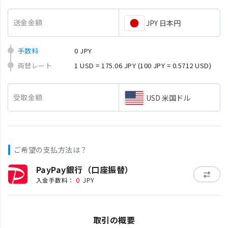
送金金額
JPY 日本円
手数料
0 JPY
両替レート
1 USD = 175.06 JPY
(100 JPY = 0.5712 USD)
受取金額
USD 米国ドル
ご希望の支払方法は？
PayPay銀行（口座振替）
0
入金手数料：
JPY
取引の概要