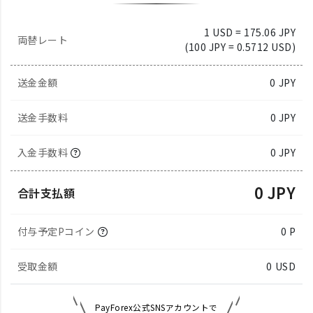
1 USD = 175.06 JPY
両替レート
(100 JPY = 0.5712 USD)
送金金額
0
JPY
送金手数料
0 JPY
入金手数料
0 JPY
0 JPY
合計支払額
付与予定Pコイン
0 P
受取金額
0
USD
PayForex公式SNSアカウントで