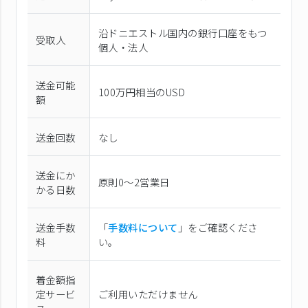
沿ドニエストル国内の銀行口座をもつ
受取人
個人・法人
送金可能
100万円相当のUSD
額
送金回数
なし
送金にか
原則0〜2営業日
かる日数
送金手数
「
手数料について
」をご確認くださ
料
い。
着金額指
定サービ
ご利用いただけません