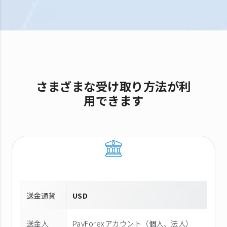
さまざまな受け取り方法が利
用できます
送金通貨
USD
送金人
PayForexアカウント（個⼈、法⼈）