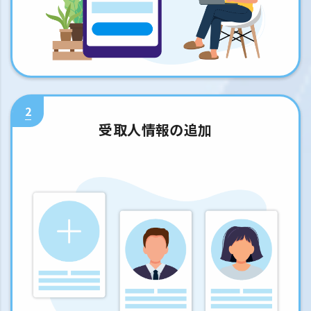
2
受取人情報の追加