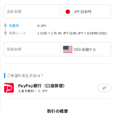
送金金額
JPY 日本円
手数料
0 JPY
両替レート
1 USD = 175.45 JPY
(100 JPY = 0.5699 USD)
受取金額
USD 米国ドル
ご希望の支払方法は？
PayPay銀行（口座振替）
0
入金手数料：
JPY
取引の概要