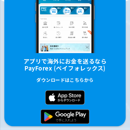
アプリで海外にお金を送るなら
PayForex (ペイフォレックス)
ダウンロードはこちらから