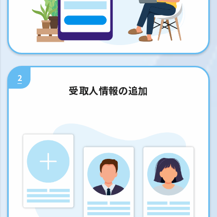
2
受取人情報の追加