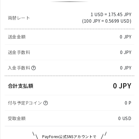
1 USD = 175.45 JPY
両替レート
(100 JPY = 0.5699 USD)
送金金額
0
JPY
送金手数料
0 JPY
入金手数料
0 JPY
0 JPY
合計支払額
付与予定Pコイン
0 P
受取金額
0
USD
PayForex公式SNSアカウントで