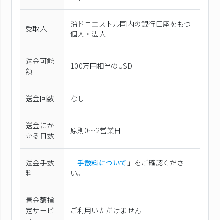
沿ドニエストル国内の銀行口座をもつ
受取人
個人・法人
送金可能
100万円相当のUSD
額
送金回数
なし
送金にか
原則0〜2営業日
かる日数
送金手数
「
手数料について
」をご確認くださ
料
い。
着金額指
定サービ
ご利用いただけません