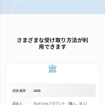
さまざまな受け取り方法が利
用できます
送金通貨
USD
送金人
PayForexアカウント（個⼈、法⼈）