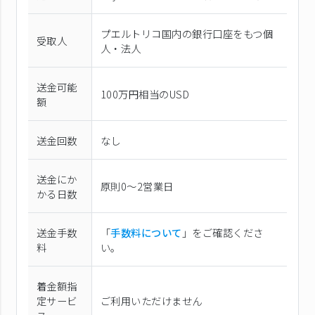
プエルトリコ国内の銀行口座をもつ個
受取人
人・法人
送金可能
100万円相当のUSD
額
送金回数
なし
送金にか
原則0〜2営業日
かる日数
送金手数
「
手数料について
」をご確認くださ
料
い。
着金額指
定サービ
ご利用いただけません