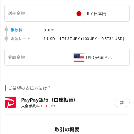
送金金額
JPY 日本円
手数料
0 JPY
両替レート
1 USD = 174.37 JPY
(100 JPY = 0.5734 USD)
受取金額
USD 米国ドル
ご希望の支払方法は？
PayPay銀行（口座振替）
0
入金手数料：
JPY
取引の概要