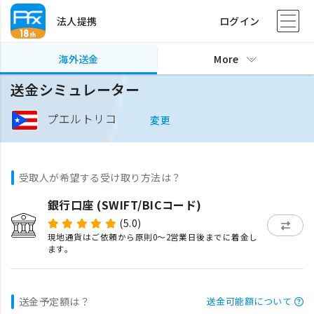
法人提携
ログイン
海外送金
More
送金シミュレーター
プエルトリコ
変更
受取人が希望する受け取り方法は？
銀行口座 (SWIFT/BICコード)
(5.0)
現地通貨はご依頼から原則0〜2営業日後までに着金し
ます。
送金予定額は？
送金可能額について