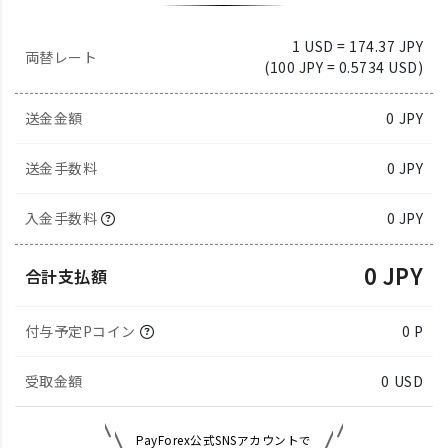
1 USD = 174.37 JPY
両替レート
(100 JPY = 0.5734 USD)
送金金額
0
JPY
送金手数料
0 JPY
入金手数料
0 JPY
0 JPY
合計支払額
付与予定Pコイン
0 P
受取金額
0
USD
PayForex公式SNSアカウントで