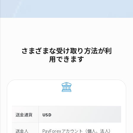
さまざまな受け取り方法が利
用できます
送金通貨
USD
送金人
PayForexアカウント（個⼈、法⼈）