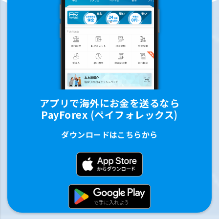
アプリで海外にお金を送るなら
PayForex (ペイフォレックス)
ダウンロードはこちらから