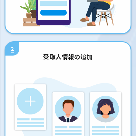
2
受取人情報の追加