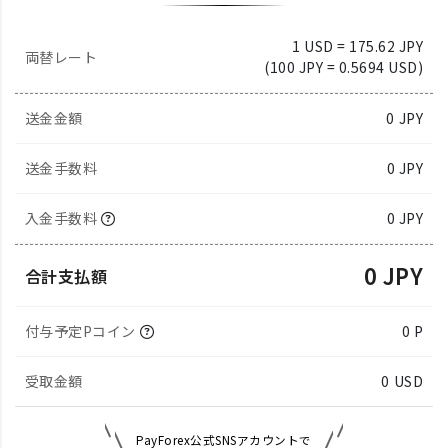
1 USD = 175.62 JPY
両替レート
(100 JPY = 0.5694 USD)
送金金額
0
JPY
送金手数料
0 JPY
入金手数料
0 JPY
0 JPY
合計支払額
付与予定Pコイン
0 P
受取金額
0
USD
PayForex公式SNSアカウントで