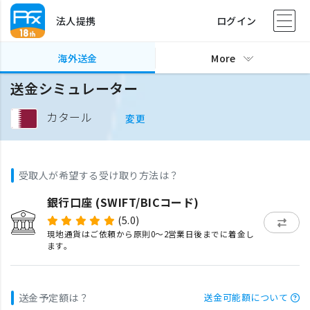
法人提携
ログイン
海外送金
More
送金シミュレーター
カタール
変更
受取人が希望する受け取り方法は？
銀行口座 (SWIFT/BICコード)
(5.0)
現地通貨はご依頼から原則0〜2営業日後までに着金し
ます。
送金予定額は？
送金可能額について