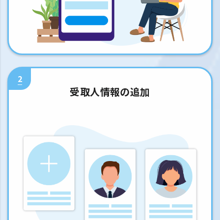
2
受取人情報の追加