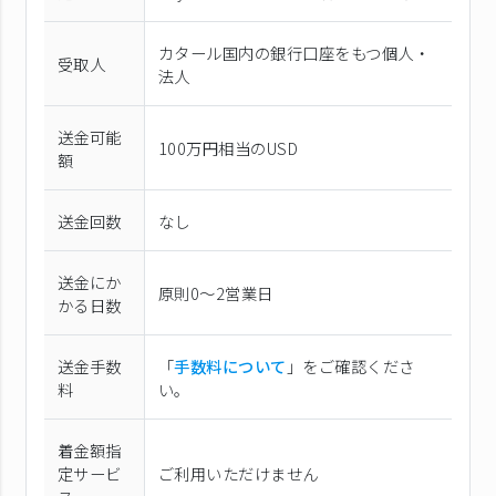
カタール国内の銀行口座をもつ個人・
受取人
法人
送金可能
100万円相当のUSD
額
送金回数
なし
送金にか
原則0〜2営業日
かる日数
送金手数
「
手数料について
」をご確認くださ
料
い。
着金額指
定サービ
ご利用いただけません