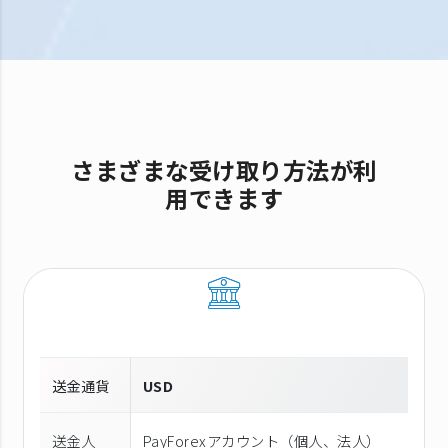
さまざまな受け取り方法が利
用できます
送金通貨
USD
送金人
PayForexアカウント（個⼈、法⼈）