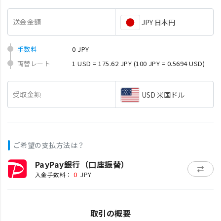
送金金額
JPY 日本円
手数料
0 JPY
両替レート
1 USD = 175.62 JPY
(100 JPY = 0.5694 USD)
受取金額
USD 米国ドル
ご希望の支払方法は？
PayPay銀行（口座振替）
0
入金手数料：
JPY
取引の概要