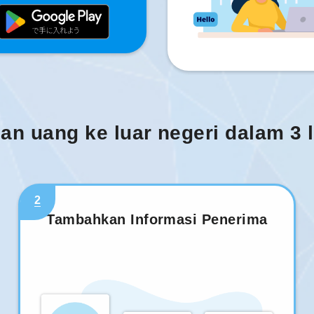
man uang ke luar negeri dalam 3
2
Tambahkan Informasi Penerima