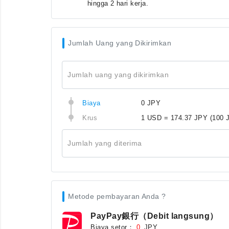
hingga 2 hari kerja.
Jumlah Uang yang Dikirimkan
Jumlah uang yang dikirimkan
Biaya
0 JPY
Krus
1 USD = 174.37 JPY
(100 
Jumlah yang diterima
Metode pembayaran Anda ?
PayPay銀行（Debit langsung）
Biaya setor：
JPY
0