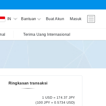
Bantuan
Buat Akun
Masuk
IN
nal
Terima Uang Internasional
Ringkasan transaksi
1 USD = 174.37 JPY
(100 JPY = 0.5734 USD)