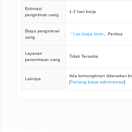
Estimasi
1-2 hari kerja
pengiriman uang
Biaya pengiriman
「
List biaya kirim
」Periksa
uang
Layanan
Tidak Tersedia
penerimaan uang
Ada kemungkinan dikenakan bia
Lainnya
[
Tentang biaya administrasi
]