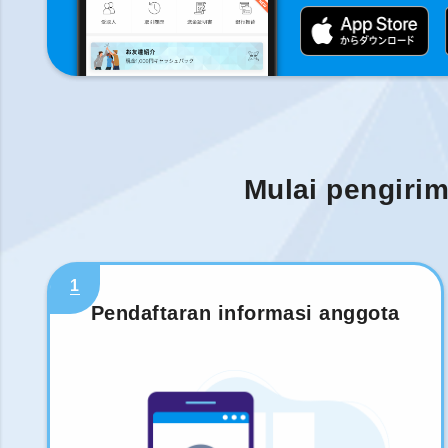
Mulai pengiri
1
Pendaftaran informasi anggota