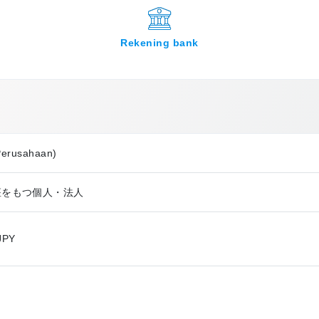
Rekening bank
Perusahaan)
銀行口座をもつ個人・法人
JPY