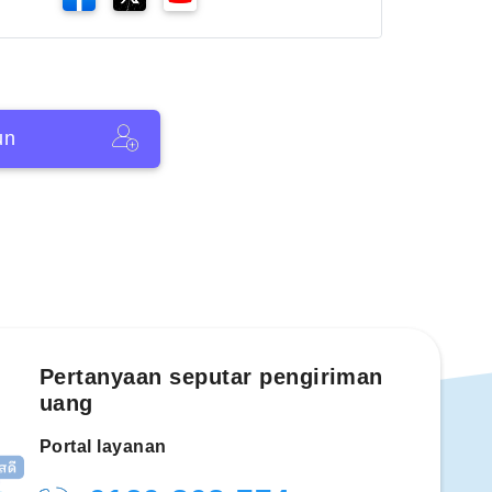
un
Pertanyaan seputar pengiriman
uang
Portal layanan