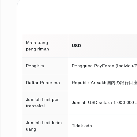
Mata uang
USD
pengiriman
Pengirim
Pengguna PayForex (Individu/
Daftar Penerima
Republik Artsakh国内の
Jumlah limit per
Jumlah USD setara 1.000.000 
transaksi
Jumlah limit kirim
Tidak ada
uang