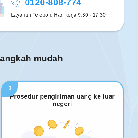
0120-808-774
Layanan Telepon, Hari kerja 9:30 - 17:30
 langkah mudah
3
Prosedur pengiriman uang ke luar
negeri