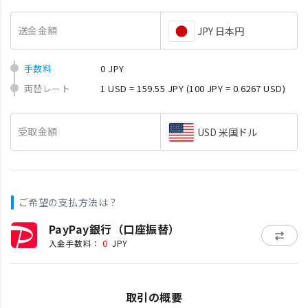
送金金額
JPY 日本円
手数料
0 JPY
両替レート
1 USD = 159.55 JPY
(100 JPY = 0.6267 USD)
受取金額
USD 米国ドル
ご希望の支払方法は？
PayPay銀行（口座振替）
0
入金手数料：
JPY
取引の概要