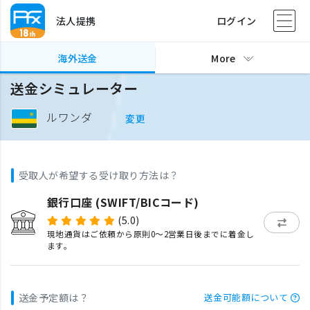
法人提携
ログイン
海外送金
More
送金シミュレーター
ルワンダ
変更
受取人が希望する受け取り方法は？
銀行口座 (SWIFT/BICコード)
(5.0)
現地通貨はご依頼から原則0〜2営業日後までに着金し
ます。
送金予定額は？
送金可能額について