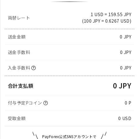
1 USD = 159.55 JPY
両替レート
(100 JPY = 0.6267 USD)
送金金額
0
JPY
送金手数料
0 JPY
入金手数料
0 JPY
0 JPY
合計支払額
付与予定Pコイン
0 P
受取金額
0
USD
PayForex公式SNSアカウントで