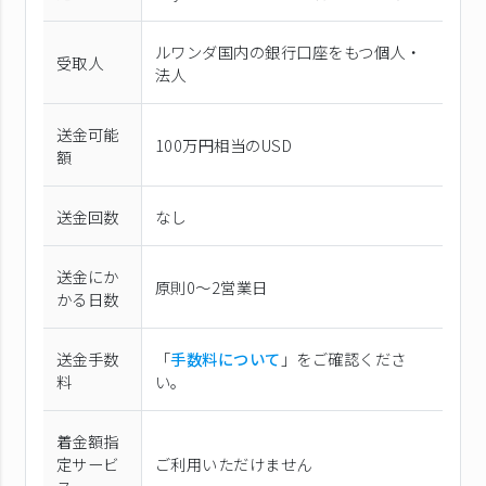
ルワンダ国内の銀行口座をもつ個人・
受取人
法人
送金可能
100万円相当のUSD
額
送金回数
なし
送金にか
原則0〜2営業日
かる日数
送金手数
「
手数料について
」をご確認くださ
料
い。
着金額指
定サービ
ご利用いただけません