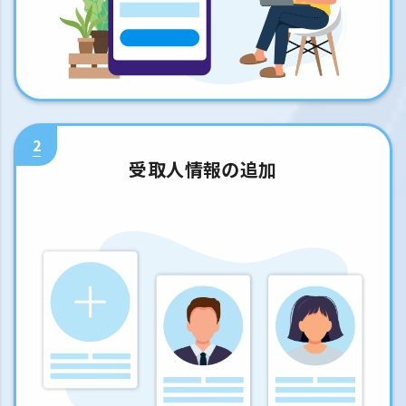
2
受取人情報の追加