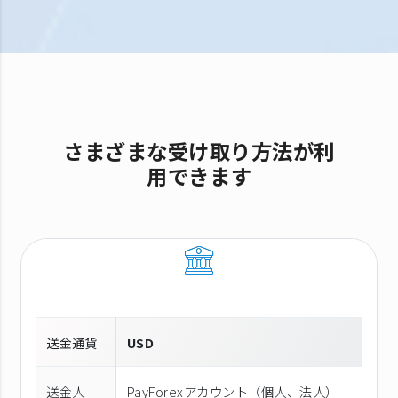
さまざまな受け取り方法が利
用できます
送金通貨
USD
送金人
PayForexアカウント（個⼈、法⼈）