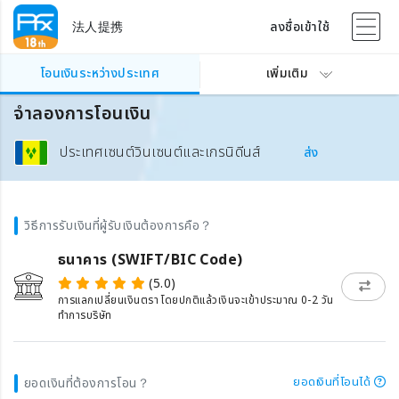
法人提携
ลงชื่อเข้าใช้
โอนเงินระหว่างประเทศ
เพิ่มเติม
จำลองการโอนเงิน
ประเทศเซนต์วินเซนต์และเกรนิดีนส์
ส่ง
วิธีการรับเงินที่ผู้รับเงินต้องการคือ？
ธนาคาร (SWIFT/BIC Code)
(5.0)
การแลกเปลี่ยนเงินตรา โดยปกติแล้วเงินจะเข้าประมาณ 0-2 วัน
ทำการบริษัท
ยอดเงินที่โอนได้
ยอดเงินที่ต้องการโอน？