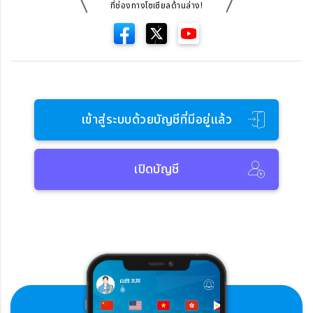
ที่ช่องทางโซเซียลด้านล่าง!
เข้าสู่ระบบด้วยบัญชีที่มีอยู่แล้ว
เปิดบัญชี