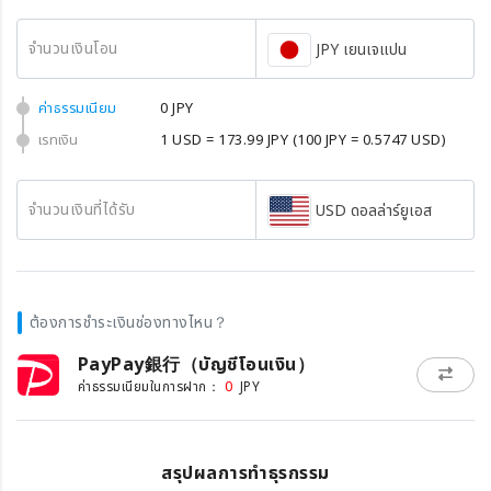
จำนวนเงินโอน
JPY เยนเจแปน
ค่าธรรมเนียม
0 JPY
เรทเงิน
1 USD = 173.99 JPY
(100 JPY = 0.5747 USD)
จำนวนเงินที่ได้รับ
USD ดอลล่าร์ยูเอส
ต้องการชำระเงินช่องทางไหน？
PayPay銀行（บัญชีโอนเงิน）
0
ค่าธรรมเนียมในการฝาก：
JPY
สรุปผลการทำธุรกรรม