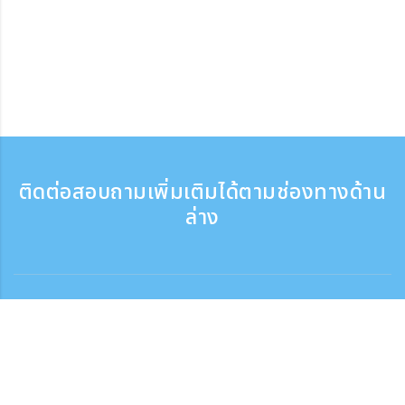
ติดต่อสอบถามเพิ่มเติมได้ตามช่องทางด้าน
ล่าง
ติดต่อสอบถาม
สอบถามทางโทรศัพท์ ：9:30 - 17:30
เบอร์ติดต่อฟรี