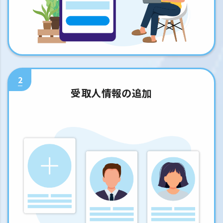
2
受取人情報の追加