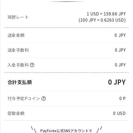
1 USD = 159.66 JPY
両替レート
(100 JPY = 0.6263 USD)
送金金額
0
JPY
送金手数料
0 JPY
入金手数料
0 JPY
0 JPY
合計支払額
付与予定Pコイン
0 P
受取金額
0
USD
PayForex公式SNSアカウントで