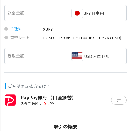
送金金額
JPY 日本円
手数料
0 JPY
両替レート
1 USD = 159.66 JPY
(100 JPY = 0.6263 USD)
受取金額
USD 米国ドル
ご希望の支払方法は？
PayPay銀行（口座振替）
0
入金手数料：
JPY
取引の概要