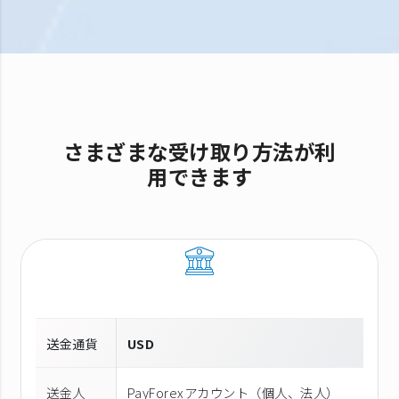
さまざまな受け取り方法が利
用できます
送金通貨
USD
送金人
PayForexアカウント（個⼈、法⼈）