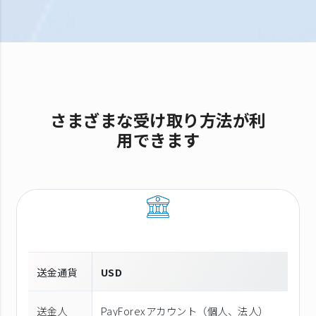
さまざまな受け取り方法が利
用できます
送金通貨
USD
送金人
PayForexアカウント（個⼈、法⼈）