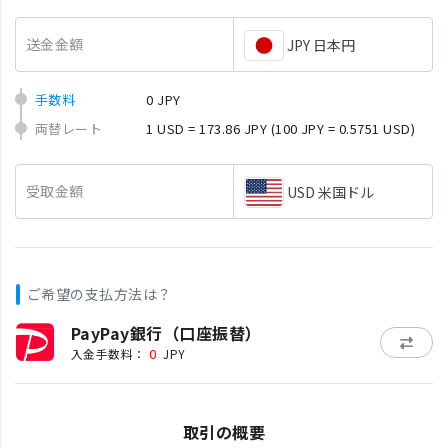
送金金額
JPY 日本円
手数料
0 JPY
両替レート
1 USD = 173.86 JPY
(100 JPY = 0.5751 USD)
受取金額
USD 米国ドル
ご希望の支払方法は？
PayPay銀行（口座振替）
0
入金手数料：
JPY
取引の概要