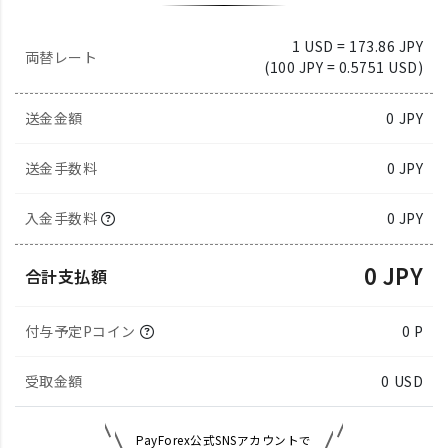
1 USD = 173.86 JPY
両替レート
(100 JPY = 0.5751 USD)
送金金額
0
JPY
送金手数料
0 JPY
入金手数料
0 JPY
0 JPY
合計支払額
付与予定Pコイン
0 P
受取金額
0
USD
PayForex公式SNSアカウントで