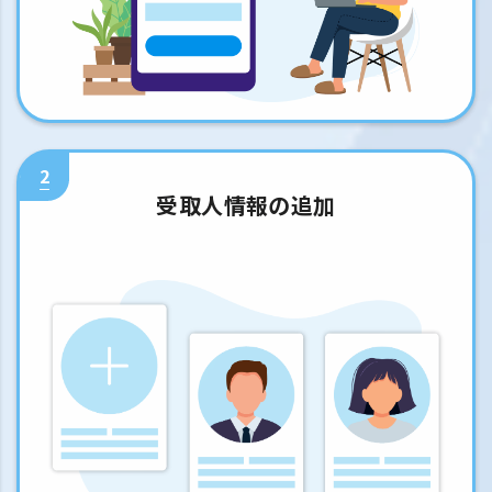
2
受取人情報の追加