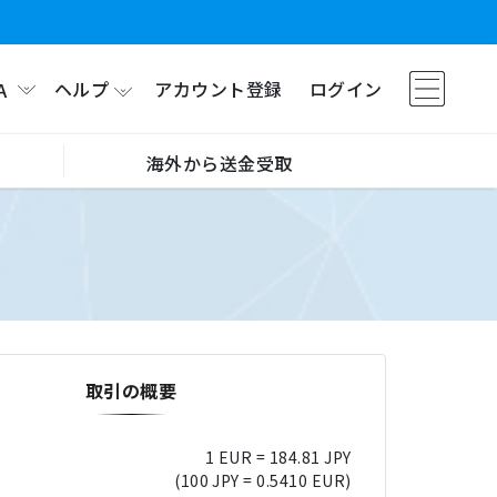
ヘルプ
アカウント登録
ログイン
A
海外から送金受取
取引の概要
1 EUR = 184.81 JPY
(100 JPY = 0.5410 EUR)