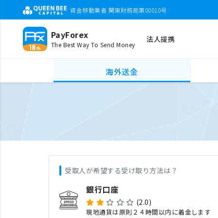
資金移動業者 関東財務局第00010号
PayForex
法人提携
The Best Way To Send Money
海外送金
受取人が希望する受け取り方法は？
銀行口座
(2.0)
現地通貨は原則２４時間以内に着金します