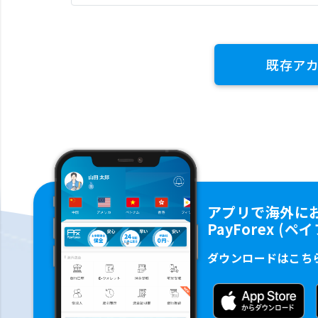
既存ア
アプリで海外に
PayForex (
ダウンロードはこち