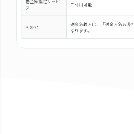
着金額指定サービ
ご利用可能
ス
送金名義人は、「送金人名＆弊社
その他
なります。