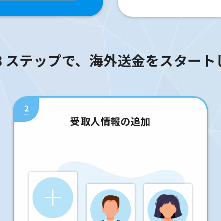
３ステップで、海外送金をスタート
2
受取人情報の追加