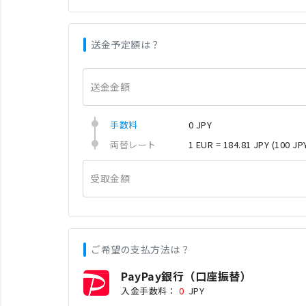
送金予定額は？
送金金額
手数料
0 JPY
両替レート
1 EUR = 184.81 JPY
(100 JP
受取金額
ご希望の支払方法は？
PayPay銀行（口座振替）
入金手数料：
0
JPY