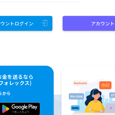
カウントログイン
アカウント
お金を送るなら
ペイフォレックス)
らから