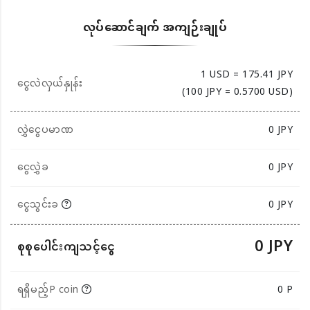
လုပ်ဆောင်ချက် အကျဉ်းချုပ်
1 USD = 175.41 JPY
ငွေလဲလှယ်နှုန်း
(100 JPY = 0.5700 USD)
လွှဲငွေပမာဏ
0
JPY
ငွေလွှဲခ
0 JPY
ငွေသွင်းခ
0 JPY
0 JPY
စုစုပေါင်းကျသင့်ငွေ
ရရှိမည့်P coin
0 P