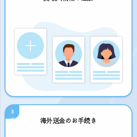
3
海外送金のお手続き