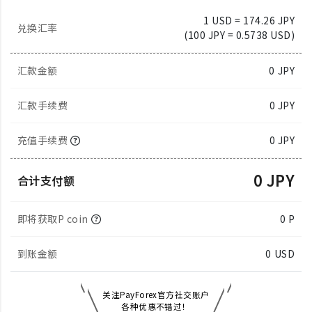
1 USD = 174.26 JPY
兑换汇率
(100 JPY = 0.5738 USD)
汇款金额
0
JPY
汇款手续费
0 JPY
充值手续费
0 JPY
0 JPY
合计支付额
即将获取P coin
0 P
到账金额
0
USD
关注PayForex官方社交账户
各种优惠不错过！