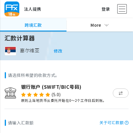
法人提携
登录
跨境汇款
More
汇款计算器
塞尔维亚
修改
请选择所希望的收款方式。
银行账户 (SWIFT/BIC号码)
(5.0)
原则上当地货币从委托开始在0～2个工作日后到账。
请输入汇款额
关于可汇款额