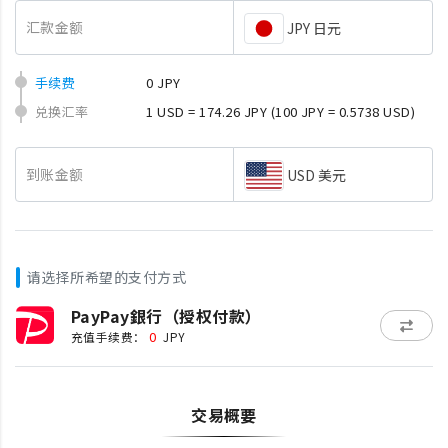
汇款金额
JPY 日元
手续费
0 JPY
兑换汇率
1 USD = 174.26 JPY
(100 JPY = 0.5738 USD)
到账金额
USD 美元
请选择所希望的支付方式
PayPay銀行（授权付款）
0
充值手续费：
JPY
交易概要