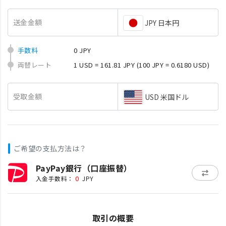
送金金額
JPY 日本円
手数料
0 JPY
両替レート
1 USD = 161.81 JPY
(100 JPY = 0.6180 USD)
受取金額
USD 米国ドル
ご希望の支払方法は？
PayPay銀行（口座振替）
0
入金手数料：
JPY
取引の概要