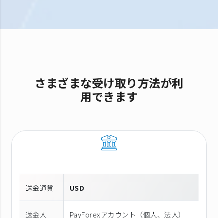
さまざまな受け取り方法が利
用できます
送金通貨
USD
送金人
PayForexアカウント（個⼈、法⼈）