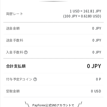
1 USD = 161.81 JPY
両替レート
(100 JPY = 0.6180 USD)
送金金額
0
JPY
送金手数料
0 JPY
入金手数料
0 JPY
0 JPY
合計支払額
付与予定Pコイン
0 P
受取金額
0
USD
PayForex公式SNSアカウントで