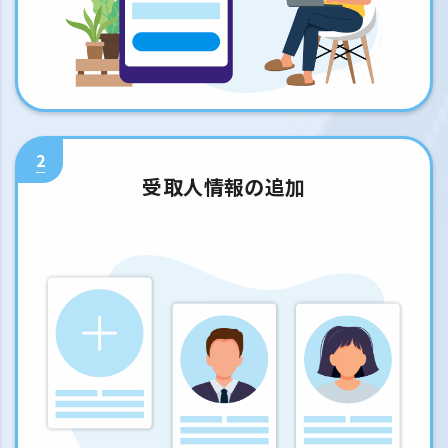
2
受取人情報の追加