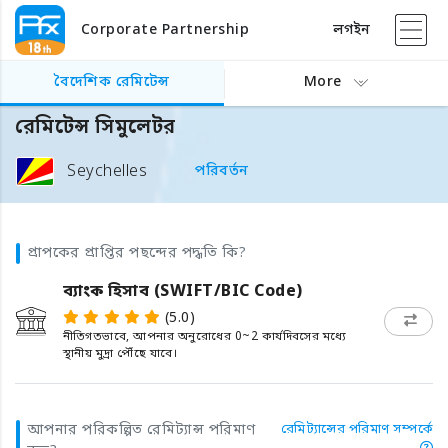
Corporate Partnership
লগইন
বৈদেশিক রেমিটেন্স
More
রেমিটেন্স সিমুলেটর
Seychelles
পরিবর্তন
প্রাপকের প্রাপ্তির পছন্দের পদ্ধতি কি?
ব্যাংক হিসাব (SWIFT/BIC Code)
(5.0)
নীতিগতভাবে, আপনার অনুরোধের 0~2 কার্যদিবসের মধ্যে
স্থানীয় মুদ্রা পৌঁছে যাবে।
আপনার পরিকল্পিত রেমিট্যান্স পরিমাণ
রেমিট্যান্সের পরিমাণ সম্পর্কে