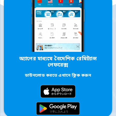
অ্যাপের মাধ্যমে বৈদেশিক রেমিট্যান্স
পেফরেক্স
ডাউনলোড করতে এখানে ক্লিক করুন