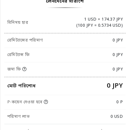
লেনদেনের সারাংশ
1 USD = 174.37 JPY
বিনিময় হার
(100 JPY = 0.5734 USD)
রেমিট্যান্সের পরিমাণ
0
JPY
রেমিট্যান্স ফি
0 JPY
জমা ফি
0 JPY
0 JPY
মোট পরিশোধ
P-কয়েন দেওয়া হবে
0 P
পরিমাণ লাভ
0
USD