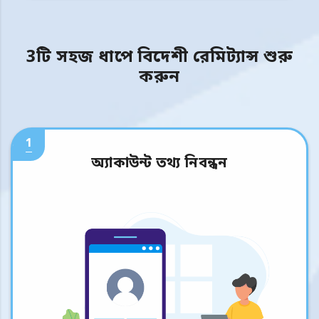
3টি সহজ ধাপে বিদেশী রেমিট্যান্স শুরু
করুন
1
অ্যাকাউন্ট তথ্য নিবন্ধন