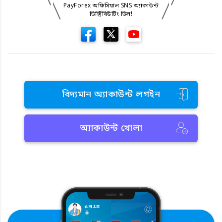
PayForex অফিসিয়াল SNS অ্যাকাউন্ট
ডিস্ট্রিবিউটিং ডিল!
বিদ্যমান অ্যাকাউন্ট লগইন
অ্যাকাউন্ট খোলা