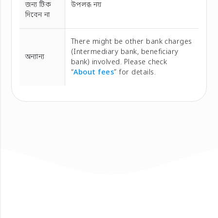
জন্য টিক
উপলব্ধ নয়
দিবেন না
There might be other bank charges
(Intermediary bank, beneficiary
অন্যান্য
bank) involved. Please check
“
About fees
” for details.