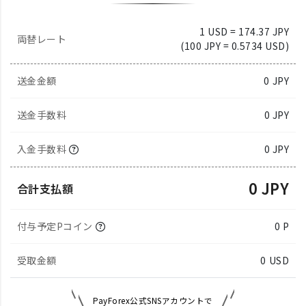
1 USD = 174.37 JPY
両替レート
(100 JPY = 0.5734 USD)
送金金額
0
JPY
送金手数料
0 JPY
入金手数料
0 JPY
0 JPY
合計支払額
付与予定Pコイン
0 P
受取金額
0
USD
PayForex公式SNSアカウントで