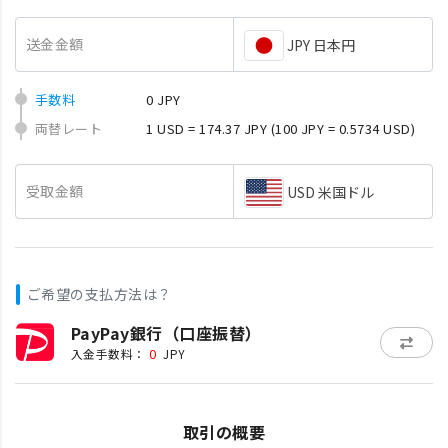
送金金額
JPY 日本円
手数料
0 JPY
両替レート
1 USD = 174.37 JPY
(100 JPY = 0.5734 USD)
受取金額
USD 米国ドル
ご希望の支払方法は？
PayPay銀行（口座振替）
0
入金手数料：
JPY
取引の概要