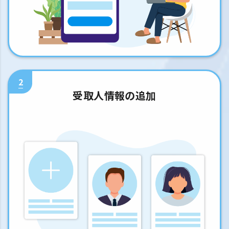
2
受取人情報の追加