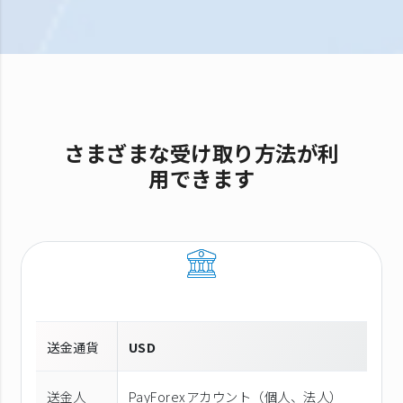
さまざまな受け取り方法が利
用できます
送金通貨
USD
送金人
PayForexアカウント（個⼈、法⼈）