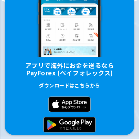
アプリで海外にお金を送るなら
PayForex (ペイフォレックス)
ダウンロードはこちらから